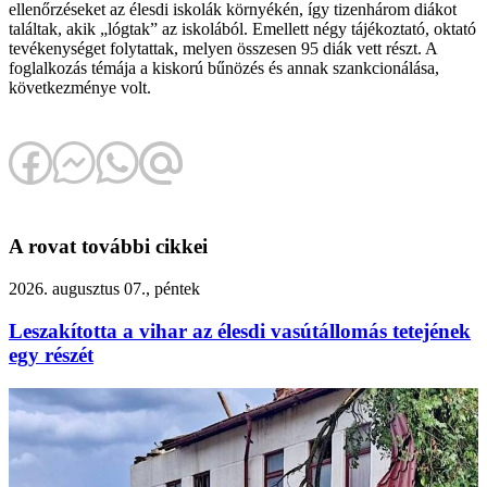
ellenőrzéseket az élesdi iskolák környékén, így tizenhárom diákot
találtak, akik „lógtak” az iskolából. Emellett négy tájékoztató, oktató
tevékenységet folytattak, melyen összesen 95 diák vett részt. A
foglalkozás témája a kiskorú bűnözés és annak szankcionálása,
következménye volt.
A rovat további cikkei
2026. augusztus 07., péntek
Leszakította a vihar az élesdi vasútállomás tetejének
egy részét