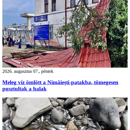
2026. augusztus 07., péntek
Meleg víz ömlött a Nimăiești-patakba, tömegesen
pusztultak a halak