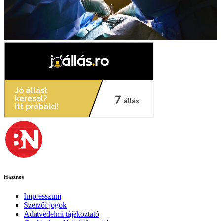
Hasznos
Impresszum
Szerzői jogok
Adatvédelmi tájékoztató