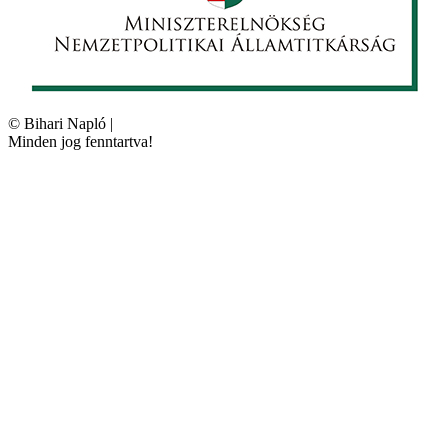
©
Bihari Napló
|
Minden jog fenntartva!