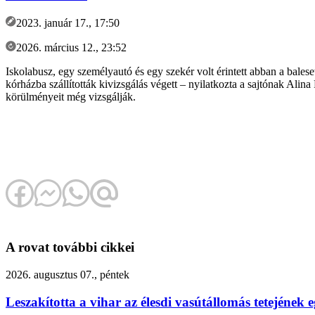
2023. január 17., 17:50
2026. március 12., 23:52
Iskolabusz, egy személyautó és egy szekér volt érintett abban a bale
kórházba szállították kivizsgálás végett – nyilatkozta a sajtónak Alin
körülményeit még vizsgálják.
A rovat további cikkei
2026. augusztus 07., péntek
Leszakította a vihar az élesdi vasútállomás tetejének e