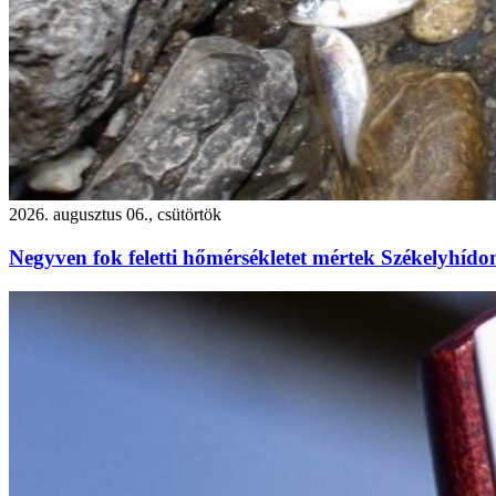
2026. augusztus 06., csütörtök
Negyven fok feletti hőmérsékletet mértek Székelyhído