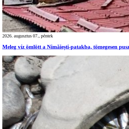
2026. augusztus 07., péntek
Meleg víz ömlött a Nimăiești-patakba, tömegesen pusz