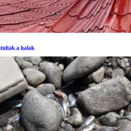
tultak a halak