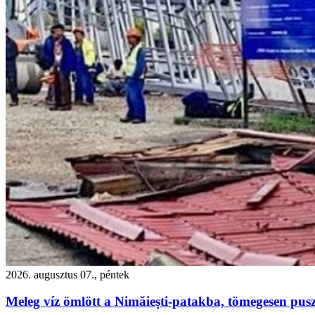
2026. augusztus 07., péntek
Meleg víz ömlött a Nimăiești-patakba, tömegesen pusz