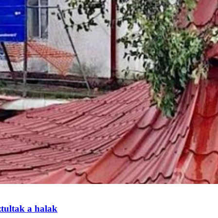
tultak a halak