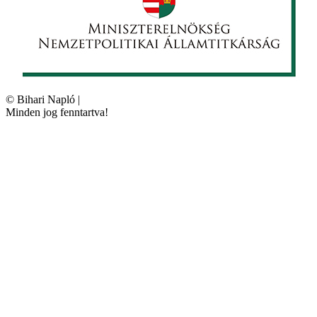
©
Bihari Napló
|
Minden jog fenntartva!