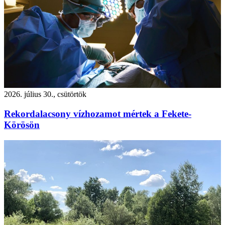
2026. július 30., csütörtök
Rekordalacsony vízhozamot mértek a Fekete-
Körösön