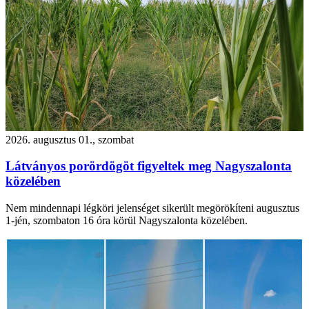
2026. augusztus 01., szombat
Látványos porördögöt figyeltek meg Nagyszalonta
közelében
Nem mindennapi légköri jelenséget sikerült megörökíteni augusztus
1-jén, szombaton 16 óra körül Nagyszalonta közelében.