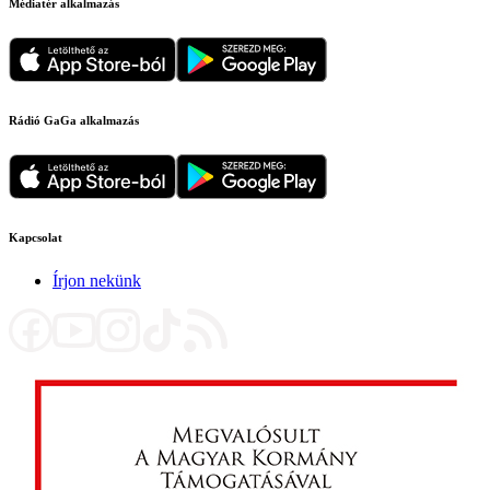
Médiatér alkalmazás
Rádió GaGa alkalmazás
Kapcsolat
Írjon nekünk