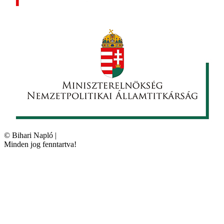
©
Bihari Napló
|
Minden jog fenntartva!