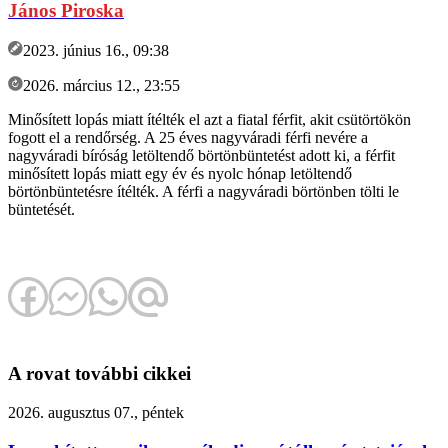
János Piroska
2023. június 16., 09:38
2026. március 12., 23:55
Minősített lopás miatt ítélték el azt a fiatal férfit, akit csütörtökön
fogott el a rendőrség. A 25 éves nagyváradi férfi nevére a
nagyváradi bíróság letöltendő börtönbüntetést adott ki, a férfit
minősített lopás miatt egy év és nyolc hónap letöltendő
börtönbüntetésre ítélték. A férfi a nagyváradi börtönben tölti le
büntetését.
A rovat további cikkei
2026. augusztus 07., péntek