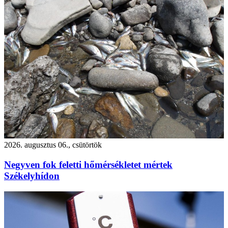
2026. augusztus 06., csütörtök
Negyven fok feletti hőmérsékletet mértek
Székelyhídon