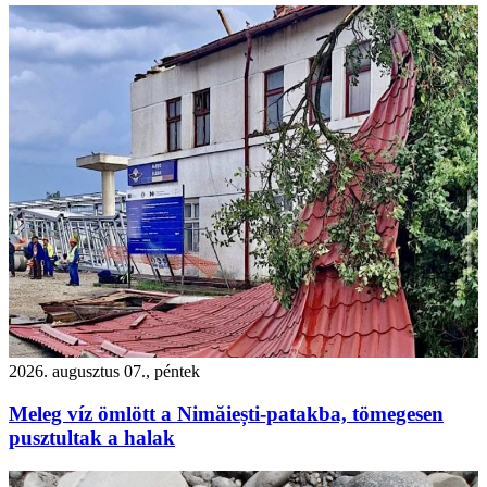
2026. augusztus 07., péntek
Meleg víz ömlött a Nimăiești-patakba, tömegesen
pusztultak a halak