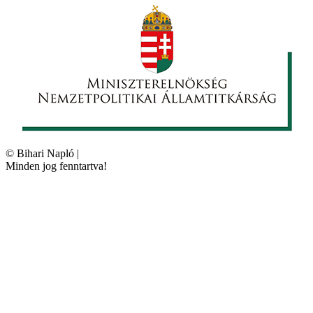
©
Bihari Napló
|
Minden jog fenntartva!