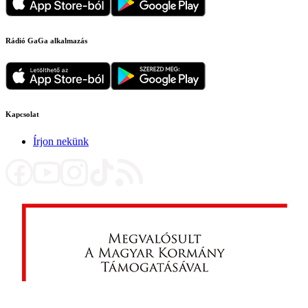
Rádió GaGa alkalmazás
Kapcsolat
Írjon nekünk