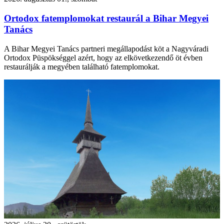
Ortodox fatemplomokat restaurál a Bihar Megyei
Tanács
A Bihar Megyei Tanács partneri megállapodást köt a Nagyváradi
Ortodox Püspökséggel azért, hogy az elkövetkezendő öt évben
restaurálják a megyében található fatemplomokat.