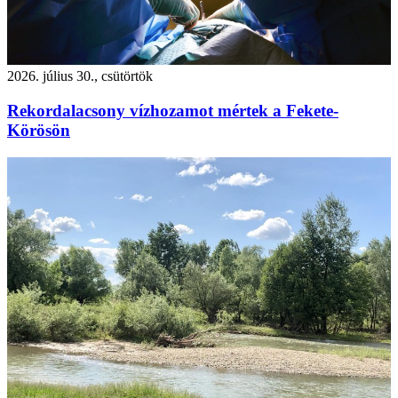
2026. július 30., csütörtök
Rekordalacsony vízhozamot mértek a Fekete-
Körösön