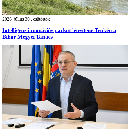
2026. július 30., csütörtök
Intelligens innovációs parkot létesítene Tenkén a
Bihar Megyei Tanács