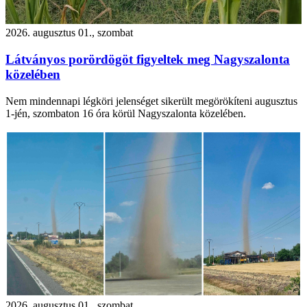
2026. augusztus 01., szombat
Látványos porördögöt figyeltek meg Nagyszalonta
közelében
Nem mindennapi légköri jelenséget sikerült megörökíteni augusztus
1-jén, szombaton 16 óra körül Nagyszalonta közelében.
2026. augusztus 01., szombat