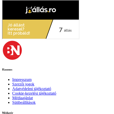
Hasznos
Impresszum
Szerzői jogok
Adatvédelmi tájékoztató
Cookie-kezelési tájékoztató
Médiaajánlat
Sütibeállítások
Médiatér