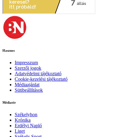
Hasznos
Impresszum
Szerzői jogok
Adatvédelmi tájékoztató
Cookie-kezelési tájékoztató
Médiaajánlat
Sütibeállítások
Médiatér
Székelyhon
Krónika
Erdélyi Napló
Liget
Székely Sport