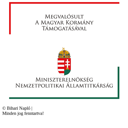
©
Bihari Napló
|
Minden jog fenntartva!