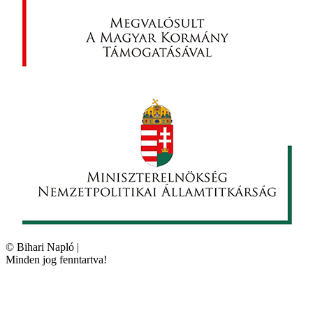
©
Bihari Napló
|
Minden jog fenntartva!