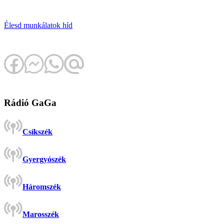
Élesd
munkálatok
híd
Rádió GaGa
Csíkszék
Gyergyószék
Háromszék
Marosszék