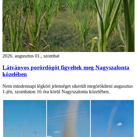
2026. augusztus 01., szombat
Látványos porördögöt figyeltek meg Nagyszalonta
közelében
Nem mindennapi légköri jelenséget sikerült megörökíteni augusztus
1-jén, szombaton 16 óra körül Nagyszalonta közelében.