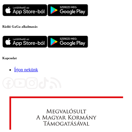
Rádió GaGa alkalmazás
Kapcsolat
Írjon nekünk