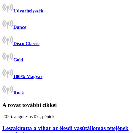
Udvarhelyszék
Dance
Disco Classic
Gold
100% Magyar
Rock
A rovat további cikkei
2026. augusztus 07., péntek
Leszakította a vihar az élesdi vasútállomás tetejének