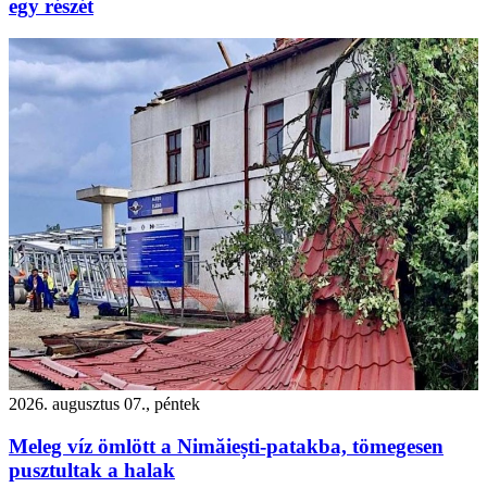
egy részét
2026. augusztus 07., péntek
Meleg víz ömlött a Nimăiești-patakba, tömegesen
pusztultak a halak