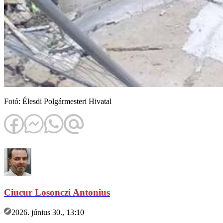
Fotó: Élesdi Polgármesteri Hivatal
Ciucur Losonczi Antonius
2026. június 30., 13:10