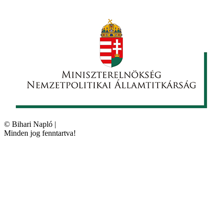
©
Bihari Napló
|
Minden jog fenntartva!