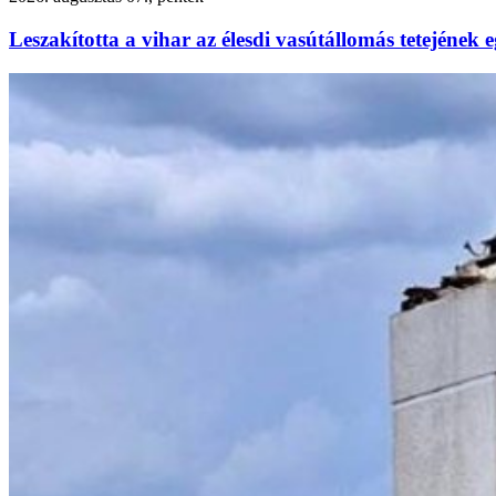
Leszakította a vihar az élesdi vasútállomás tetejének e