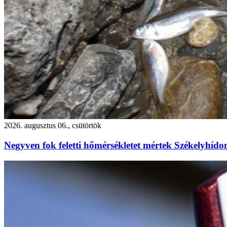
2026. augusztus 06., csütörtök
Negyven fok feletti hőmérsékletet mértek Székelyhído