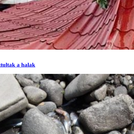
tultak a halak