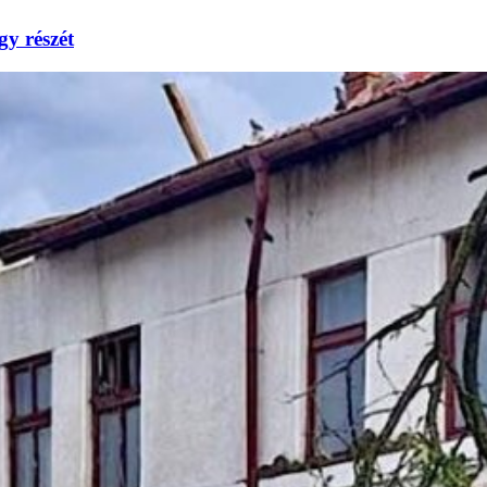
gy részét