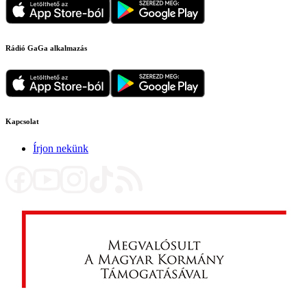
Rádió GaGa alkalmazás
Kapcsolat
Írjon nekünk