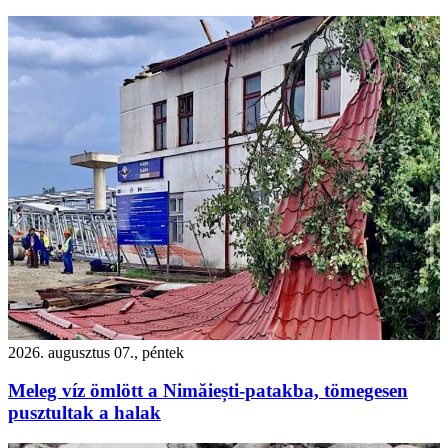
2026. augusztus 07., péntek
Meleg víz ömlött a Nimăiești-patakba, tömegesen
pusztultak a halak