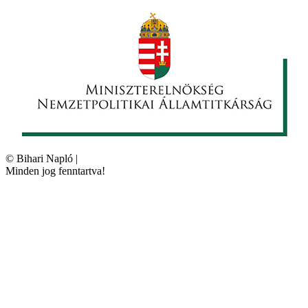
©
Bihari Napló
|
Minden jog fenntartva!