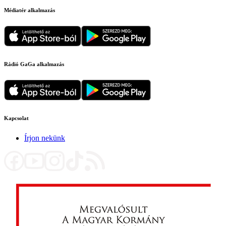
Médiatér alkalmazás
Rádió GaGa alkalmazás
Kapcsolat
Írjon nekünk