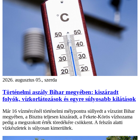
2026. augusztus 05., szerda
Történelmi aszály Bihar megyében: kiszáradt
folyók, vízkorlátozások és egyre súlyosabb kilátások
Már 16 vízmércénél történelmi mélypontra süllyedt a vízszint Bihar
megyében, a Bisztra teljesen kiszáradt, a Fekete-Körös vízhozama
pedig a megszokott érték töredékére csökkent. A felszín alatti
vízkészletek is súlyosan kimerültek.