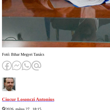
Fotó: Bihar Megyei Tanács
Ciucur Losonczi Antonius
2026. május 27., 18:15