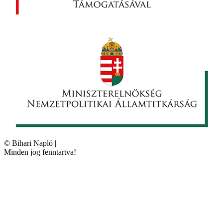
©
Bihari Napló
|
Minden jog fenntartva!