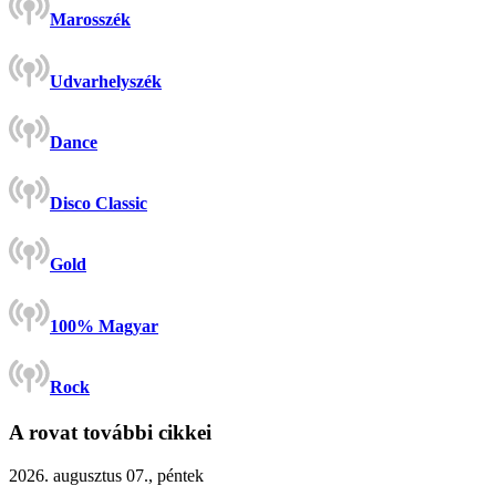
Marosszék
Udvarhelyszék
Dance
Disco Classic
Gold
100% Magyar
Rock
A rovat további cikkei
2026. augusztus 07., péntek