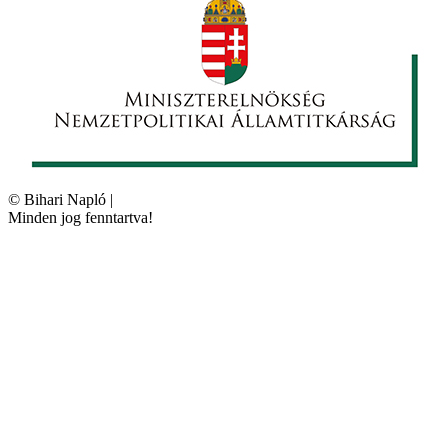
©
Bihari Napló
|
Minden jog fenntartva!