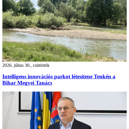
2026. július 30., csütörtök
Intelligens innovációs parkot létesítene Tenkén a
Bihar Megyei Tanács