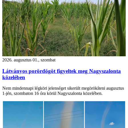
2026. augusztus 01., szombat
Látványos porördögöt figyeltek meg Nagyszalonta
közelében
Nem mindennapi légköri jelenséget sikerült megörökíteni augusztus
1-jén, szombaton 16 óra körül Nagyszalonta közelében.