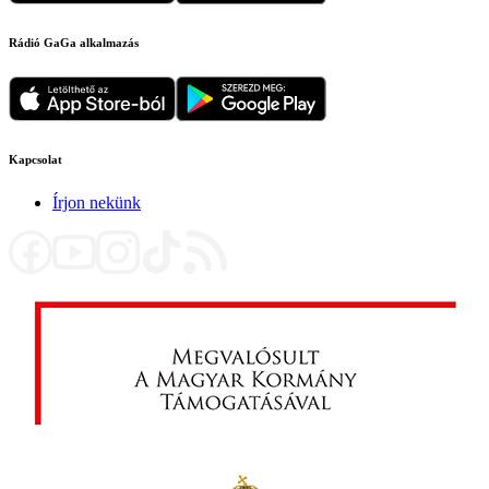
Rádió GaGa alkalmazás
Kapcsolat
Írjon nekünk