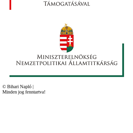
©
Bihari Napló
|
Minden jog fenntartva!