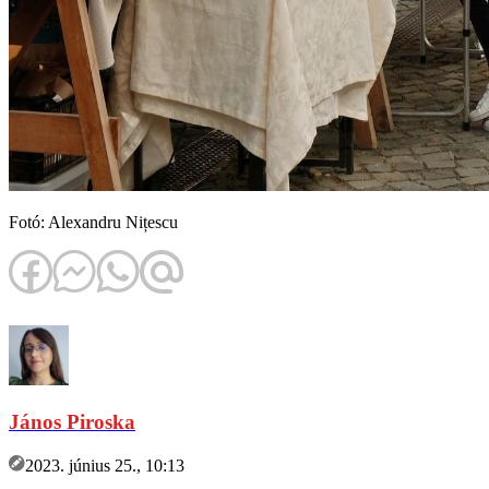
Fotó: Alexandru Nițescu
János Piroska
2023. június 25., 10:13