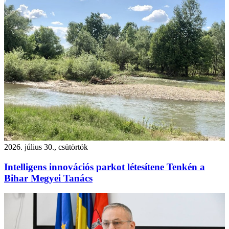
2026. július 30., csütörtök
Intelligens innovációs parkot létesítene Tenkén a
Bihar Megyei Tanács