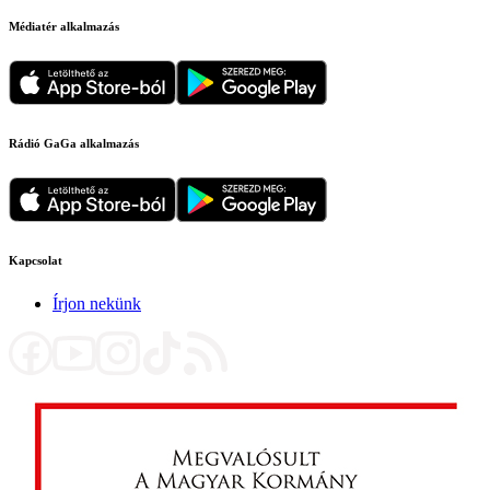
Médiatér alkalmazás
Rádió GaGa alkalmazás
Kapcsolat
Írjon nekünk