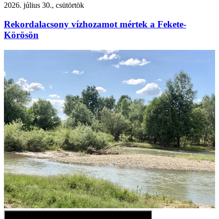
2026. július 30., csütörtök
Rekordalacsony vízhozamot mértek a Fekete-
Körösön