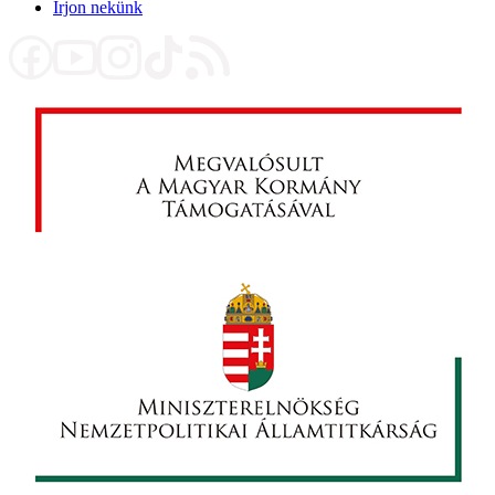
Írjon nekünk