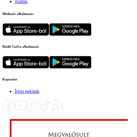
Jóállás
Médiatér alkalmazás
Rádió GaGa alkalmazás
Kapcsolat
Írjon nekünk