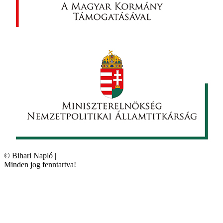
©
Bihari Napló
|
Minden jog fenntartva!