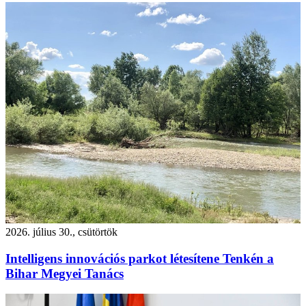
2026. július 30., csütörtök
Intelligens innovációs parkot létesítene Tenkén a
Bihar Megyei Tanács