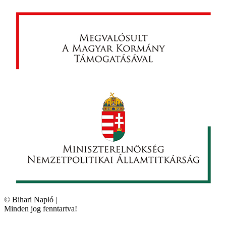
©
Bihari Napló
|
Minden jog fenntartva!