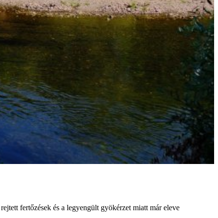
jtett fertőzések és a legyengült gyökérzet miatt már eleve