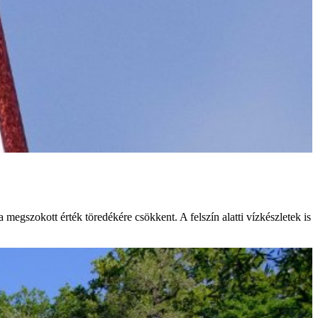
megszokott érték töredékére csökkent. A felszín alatti vízkészletek is