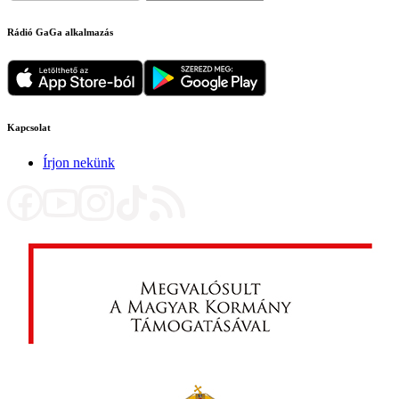
Rádió GaGa alkalmazás
Kapcsolat
Írjon nekünk