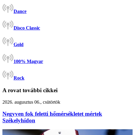
Dance
Disco Classic
Gold
100% Magyar
Rock
A rovat további cikkei
2026. augusztus 06., csütörtök
Negyven fok feletti hőmérsékletet mértek
Székelyhídon