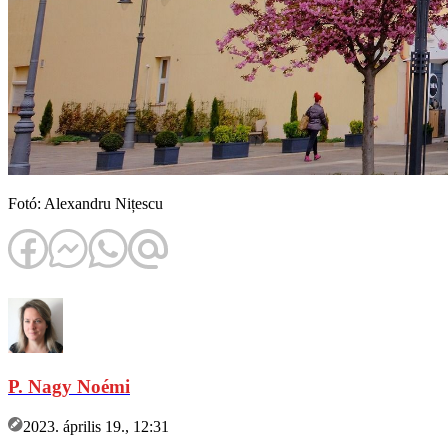
Fotó: Alexandru Nițescu
P. Nagy Noémi
2023. április 19., 12:31