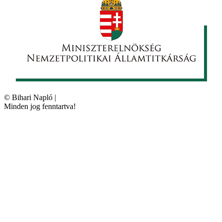
©
Bihari Napló
|
Minden jog fenntartva!