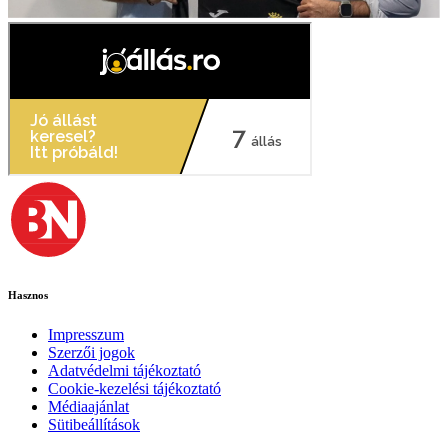
Hasznos
Impresszum
Szerzői jogok
Adatvédelmi tájékoztató
Cookie-kezelési tájékoztató
Médiaajánlat
Sütibeállítások