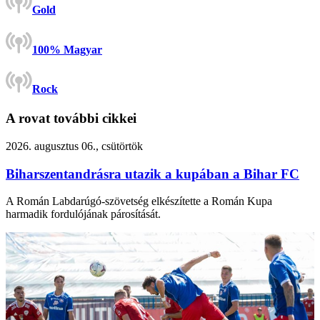
Gold
100% Magyar
Rock
A rovat további cikkei
2026. augusztus 06., csütörtök
Biharszentandrásra utazik a kupában a Bihar FC
A Román Labdarúgó-szövetség elkészítette a Román Kupa
harmadik fordulójának párosítását.