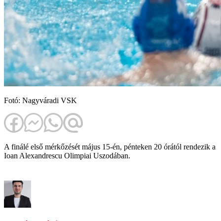
Fotó: Nagyváradi VSK
A finálé első mérkőzését május 15-én, pénteken 20 órától rendezik a
Ioan Alexandrescu Olimpiai Uszodában.