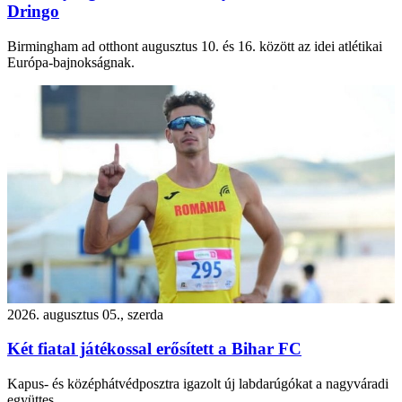
Dringo
Birmingham ad otthont augusztus 10. és 16. között az idei atlétikai
Európa-bajnokságnak.
2026. augusztus 05., szerda
Két fiatal játékossal erősített a Bihar FC
Kapus- és középhátvédposztra igazolt új labdarúgókat a nagyváradi
együttes.