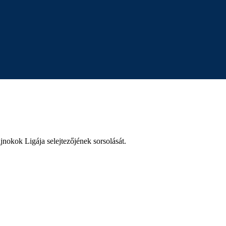
jnokok Ligája selejtezőjének sorsolását.