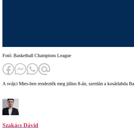
Fotó: Basketball Champions League
A svájci Mies-ben rendezték meg július 8-án, szerdán a kosárlabda Ba
Szakács Dávid