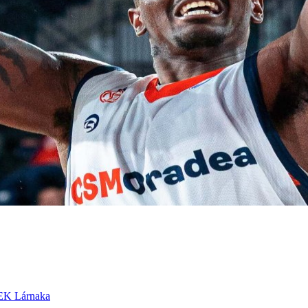
K Lárnaka