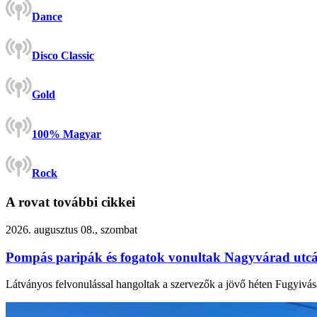
Dance
Disco Classic
Gold
100% Magyar
Rock
A rovat további cikkei
2026. augusztus 08., szombat
Pompás paripák és fogatok vonultak Nagyvárad utc
Látványos felvonulással hangoltak a szervezők a jövő héten Fugyiv