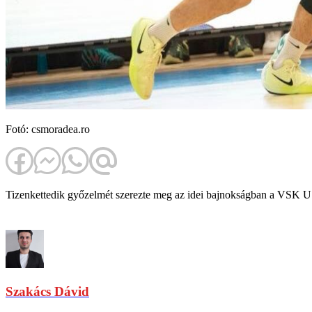
Fotó: csmoradea.ro
Tizenkettedik győzelmét szerezte meg az idei bajnokságban a VSK U
Szakács Dávid