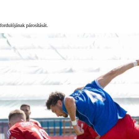
rdulójának párosítását.