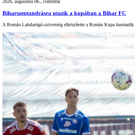
2026. augusztus 06., csütörtök
Biharszentandrásra utazik a kupában a Bihar FC
A Román Labdarúgó-szövetség elkészítette a Román Kupa harmadik fo