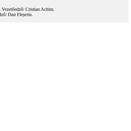
. Vezetőedző: Cristian Achim.
dző: Dan Fleșeriu.