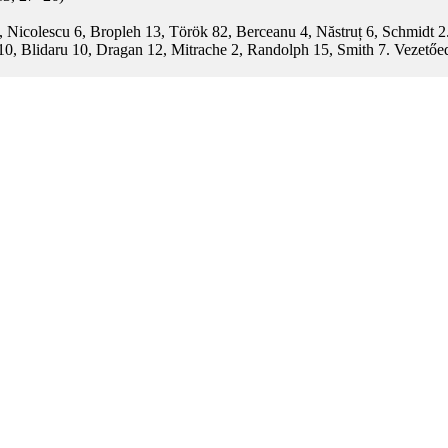
 Nicolescu 6, Bropleh 13, Török 82, Berceanu 4, Năstruț 6, Schmidt 2
10, Blidaru 10, Dragan 12, Mitrache 2, Randolph 15, Smith 7. Vezetőe