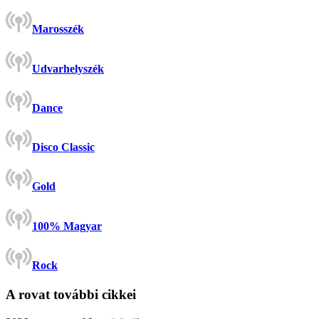
Marosszék
Udvarhelyszék
Dance
Disco Classic
Gold
100% Magyar
Rock
A rovat további cikkei