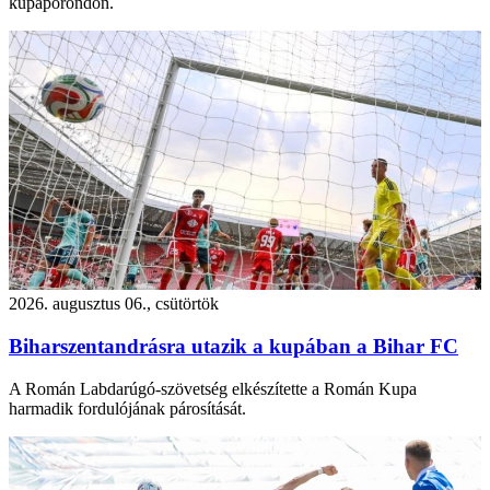
kupaporondon.
2026. augusztus 06., csütörtök
Biharszentandrásra utazik a kupában a Bihar FC
A Román Labdarúgó-szövetség elkészítette a Román Kupa
harmadik fordulójának párosítását.