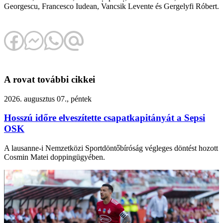
Georgescu, Francesco Iudean, Vancsik Levente és Gergelyfi Róbert.
A rovat további cikkei
2026. augusztus 07., péntek
Hosszú időre elveszítette csapatkapitányát a Sepsi
OSK
A lausanne-i Nemzetközi Sportdöntőbíróság végleges döntést hozott
Cosmin Matei doppingügyében.