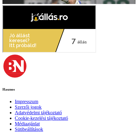
Hasznos
Impresszum
Szerzői jogok
Adatvédelmi tájékoztató
Cookie-kezelési tájékoztató
Médiaajánlat
Sütibeállítások