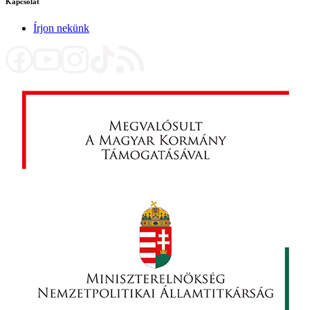
Kapcsolat
Írjon nekünk