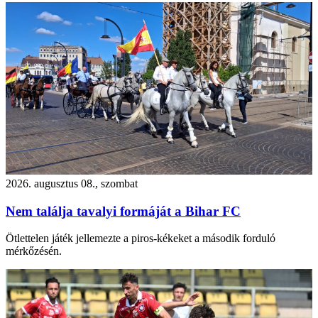
2026. augusztus 08., szombat
Nem találja tavalyi formáját a Bihar FC
Ötlettelen játék jellemezte a piros-kékeket a második forduló
mérkőzésén.