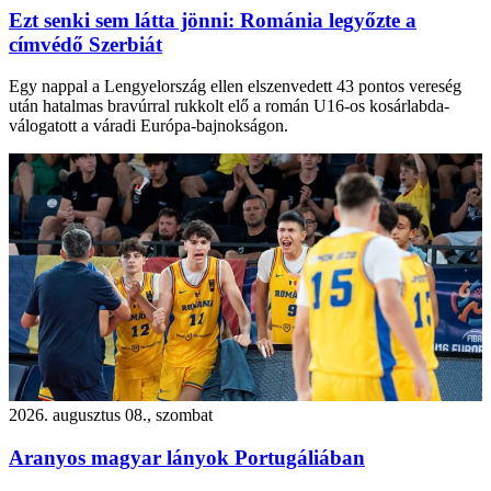
Ezt senki sem látta jönni: Románia legyőzte a
címvédő Szerbiát
Egy nappal a Lengyelország ellen elszenvedett 43 pontos vereség
után hatalmas bravúrral rukkolt elő a román U16-os kosárlabda-
válogatott a váradi Európa-bajnokságon.
2026. augusztus 08., szombat
Aranyos magyar lányok Portugáliában