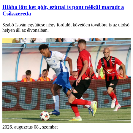
Hiába lőtt két gólt, ezúttal is pont nélkül maradt a
Csíkszereda
Szabó István együttese négy fordulót követően továbbra is az utolsó
helyen áll az élvonalban.
2026. augusztus 08., szombat