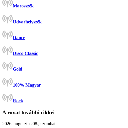
Marosszék
Udvarhelyszék
Dance
Disco Classic
Gold
100% Magyar
Rock
A rovat további cikkei
2026. augusztus 08., szombat