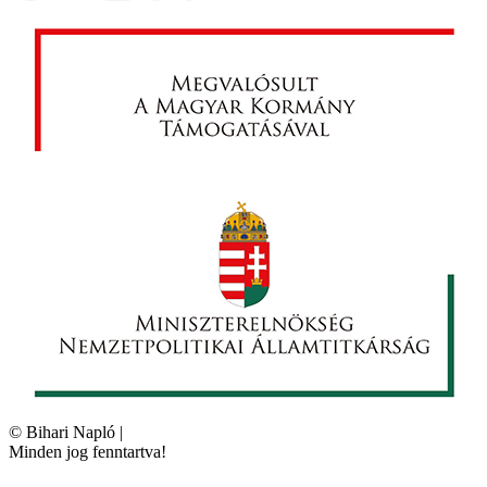
©
Bihari Napló
|
Minden jog fenntartva!