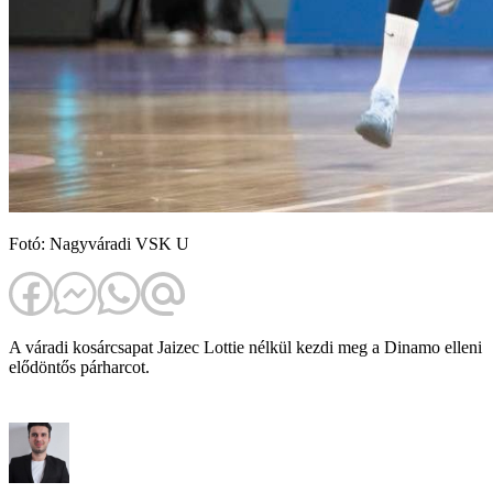
Fotó: Nagyváradi VSK U
A váradi kosárcsapat Jaizec Lottie nélkül kezdi meg a Dinamo elleni
elődöntős párharcot.