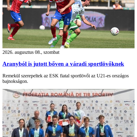
2026. augusztus 08., szombat
Aranyból is jutott bőven a váradi sportlövőknek
Remekül szerepeltek az ESK fiatal sportlövői az U21-es országos
bajnokságon.