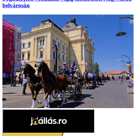
belvárosán