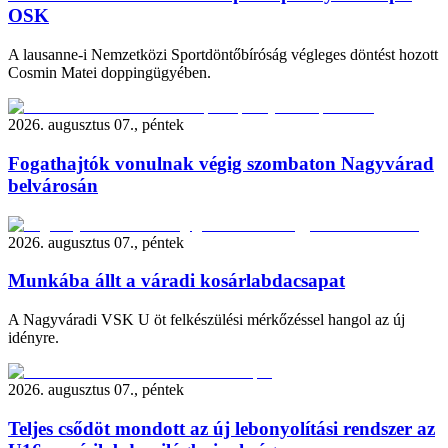
OSK
A lausanne-i Nemzetközi Sportdöntőbíróság végleges döntést hozott
Cosmin Matei doppingügyében.
2026. augusztus 07., péntek
Fogathajtók vonulnak végig szombaton Nagyvárad
belvárosán
2026. augusztus 07., péntek
Munkába állt a váradi kosárlabdacsapat
A Nagyváradi VSK U öt felkészülési mérkőzéssel hangol az új
idényre.
2026. augusztus 07., péntek
Teljes csődöt mondott az új lebonyolítási rendszer az