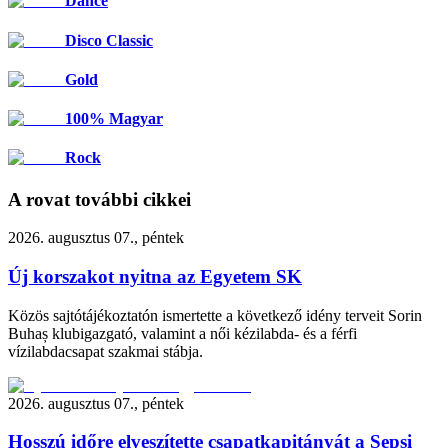
Dance
Disco Classic
Gold
100% Magyar
Rock
A rovat további cikkei
2026. augusztus 07., péntek
Új korszakot nyitna az Egyetem SK
Közös sajtótájékoztatón ismertette a következő idény terveit Sorin
Buhaș klubigazgató, valamint a női kézilabda- és a férfi
vízilabdacsapat szakmai stábja.
2026. augusztus 07., péntek
Hosszú időre elveszítette csapatkapitányát a Sepsi