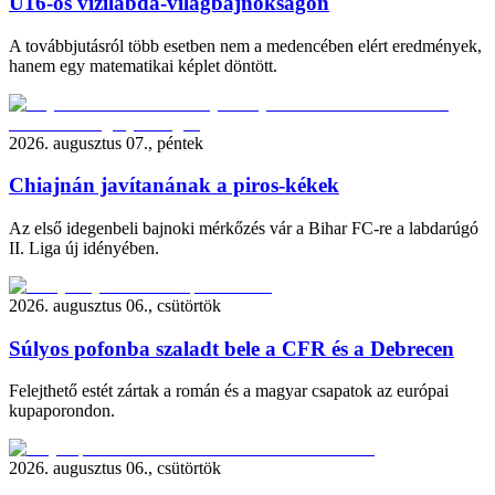
U16-os vízilabda-világbajnokságon
A továbbjutásról több esetben nem a medencében elért eredmények,
hanem egy matematikai képlet döntött.
2026. augusztus 07., péntek
Chiajnán javítanának a piros-kékek
Az első idegenbeli bajnoki mérkőzés vár a Bihar FC-re a labdarúgó
II. Liga új idényében.
2026. augusztus 06., csütörtök
Súlyos pofonba szaladt bele a CFR és a Debrecen
Felejthető estét zártak a román és a magyar csapatok az európai
kupaporondon.
2026. augusztus 06., csütörtök