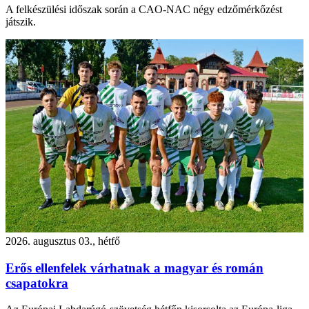
A felkészülési időszak során a CAO-NAC négy edzőmérkőzést
játszik.
2026. augusztus 03., hétfő
Erős ellenfelek várhatnak a magyar és román
csapatokra