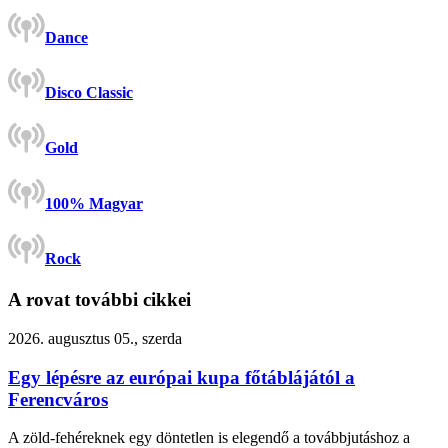
Dance
Disco Classic
Gold
100% Magyar
Rock
A rovat további cikkei
2026. augusztus 05., szerda
Egy lépésre az európai kupa főtáblájától a
Ferencváros
A zöld-fehéreknek egy döntetlen is elegendő a továbbjutáshoz a