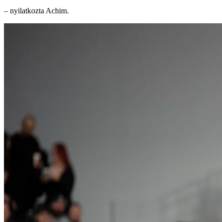
– nyilatkozta Achim.