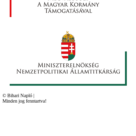
©
Bihari Napló
|
Minden jog fenntartva!