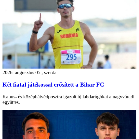
2026. augusztus 05., szerda
Két fiatal játékossal erősített a Bihar FC
Kapus- és középhátvédposztra igazolt új labdarúgókat a nagyváradi
együttes.