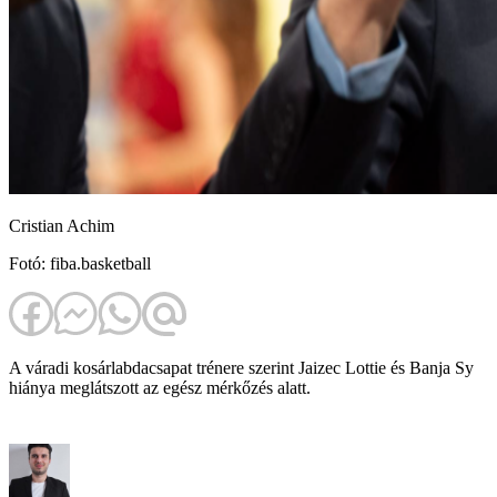
Cristian Achim
Fotó: fiba.basketball
A váradi kosárlabdacsapat trénere szerint Jaizec Lottie és Banja Sy
hiánya meglátszott az egész mérkőzés alatt.