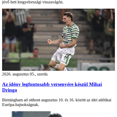
jövő heti lengyelországi visszavágón.
2026. augusztus 05., szerda
Az idény legfontosabb versenyére készül Mihai
Dringo
Birmingham ad otthont augusztus 10. és 16. között az idei atlétikai
Európa-bajnokságnak.