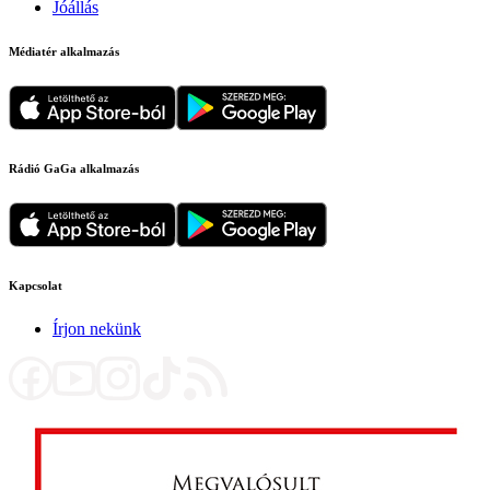
Jóállás
Médiatér alkalmazás
Rádió GaGa alkalmazás
Kapcsolat
Írjon nekünk