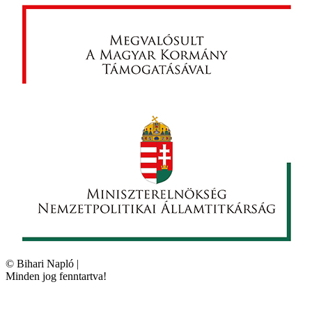
©
Bihari Napló
|
Minden jog fenntartva!