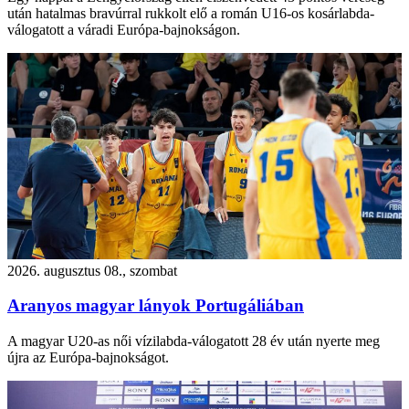
után hatalmas bravúrral rukkolt elő a román U16-os kosárlabda-
válogatott a váradi Európa-bajnokságon.
2026. augusztus 08., szombat
Aranyos magyar lányok Portugáliában
A magyar U20-as női vízilabda-válogatott 28 év után nyerte meg
újra az Európa-bajnokságot.