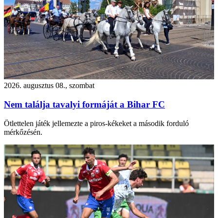
2026. augusztus 08., szombat
Nem találja tavalyi formáját a Bihar FC
Ötlettelen játék jellemezte a piros-kékeket a második forduló
mérkőzésén.