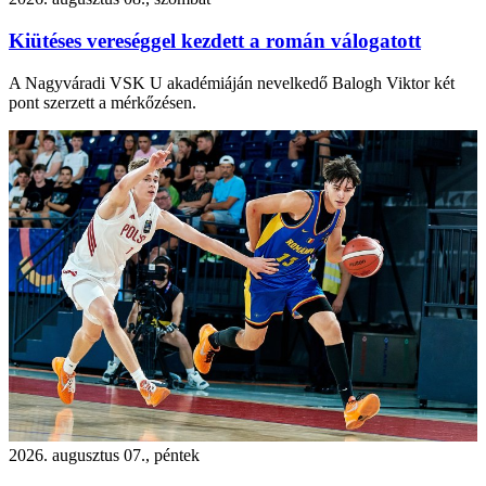
Kiütéses vereséggel kezdett a román válogatott
A Nagyváradi VSK U akadémiáján nevelkedő Balogh Viktor két
pont szerzett a mérkőzésen.
2026. augusztus 07., péntek