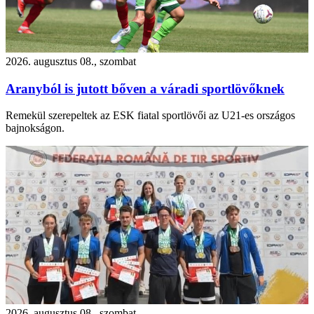
2026. augusztus 08., szombat
Aranyból is jutott bőven a váradi sportlövőknek
Remekül szerepeltek az ESK fiatal sportlövői az U21-es országos
bajnokságon.
2026. augusztus 08., szombat