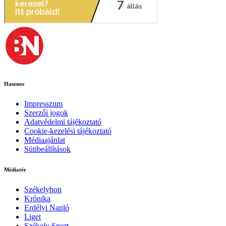
Hasznos
Impresszum
Szerzői jogok
Adatvédelmi tájékoztató
Cookie-kezelési tájékoztató
Médiaajánlat
Sütibeállítások
Médiatér
Székelyhon
Krónika
Erdélyi Napló
Liget
Székely Sport