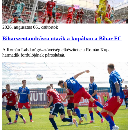
2026. augusztus 06., csütörtök
Biharszentandrásra utazik a kupában a Bihar FC
A Román Labdarúgó-szövetség elkészítette a Román Kupa
harmadik fordulójának párosítását.