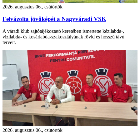
2026. augusztus 06., csütörtök
Felvázolta jövőképét a Nagyváradi VSK
A váradi klub sajtótájékoztató keretében ismertette kézilabda-,
vízilabda- és kosárlabda-szakosztályának rövid és hosszú távú
terveit.
2026. augusztus 06., csütörtök