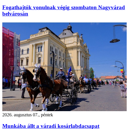
Fogathajtók vonulnak végig szombaton Nagyvárad
belvárosán
2026. augusztus 07., péntek
Munkába állt a váradi kosárlabdacsapat