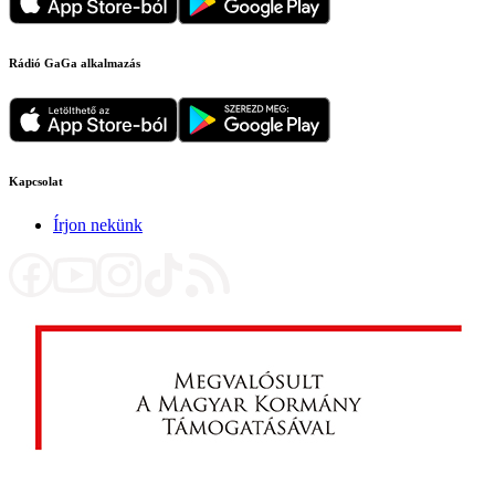
Rádió GaGa alkalmazás
Kapcsolat
Írjon nekünk