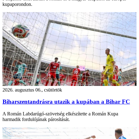
kupaporondon.
2026. augusztus 06., csütörtök
Biharszentandrásra utazik a kupában a Bihar FC
A Román Labdarúgó-szövetség elkészítette a Román Kupa
harmadik fordulójának párosítását.