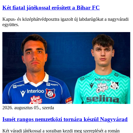
Két fiatal játékossal erősített a Bihar FC
Kapus- és középhátvédposztra igazolt új labdarúgókat a nagyváradi
együttes.
2026. augusztus 05., szerda
Ismét rangos nemzetközi tornára készül Nagyvárad
Két váradi játékossal a soraiban kezdi meg szereplését a román