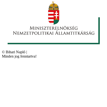
©
Bihari Napló
|
Minden jog fenntartva!