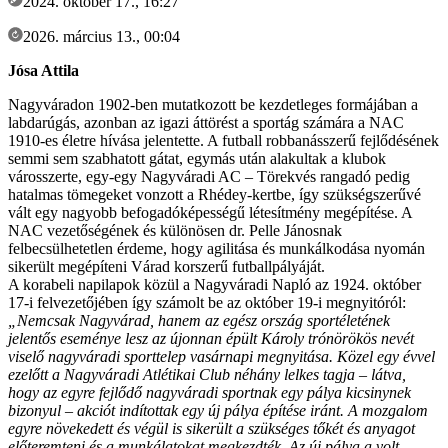
2024. október 17., 16:27
2026. március 13., 00:04
Jósa Attila
Nagyváradon 1902-ben mutatkozott be kezdetleges formájában a
labdarúgás, azonban az igazi áttörést a sportág számára a NAC
1910-es életre hívása jelentette. A futball robbanásszerű fejlődésének
semmi sem szabhatott gátat, egymás után alakultak a klubok
városszerte, egy-egy Nagyváradi AC – Törekvés rangadó pedig
hatalmas tömegeket vonzott a Rhédey-kertbe, így szükségszerűvé
vált egy nagyobb befogadóképességű létesítmény megépítése. A
NAC vezetőségének és különösen dr. Pelle Jánosnak
felbecsülhetetlen érdeme, hogy agilitása és munkálkodása nyomán
sikerült megépíteni Várad korszerű futballpályáját.
A korabeli napilapok közül a Nagyváradi Napló az 1924. október
17-i felvezetőjében így számolt be az október 19-i megnyitóról:
„Nemcsak Nagyvárad, hanem az egész ország sportéletének
jelentős eseménye lesz az újonnan épült Károly trónörökös nevét
viselő nagyváradi sporttelep vasárnapi megnyitása. Közel egy évvel
ezelőtt a Nagyváradi Atlétikai Club néhány lelkes tagja – látva,
hogy az egyre fejlődő nagyváradi sportnak egy pálya kicsinynek
bizonyul – akciót indítottak egy új pálya építése iránt. A mozgalom
egyre növekedett és végül is sikerült a szükséges tőkét és anyagot
előteremteni és a munkálatokat megkezdték. Az új pálya a volt