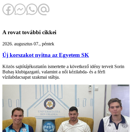
A rovat további cikkei
2026. augusztus 07., péntek
Új korszakot nyitna az Egyetem SK
Közös sajtótájékoztatón ismertette a következő idény terveit Sorin
Buhaș klubigazgató, valamint a női kézilabda- és a férfi
vízilabdacsapat szakmai stábja.