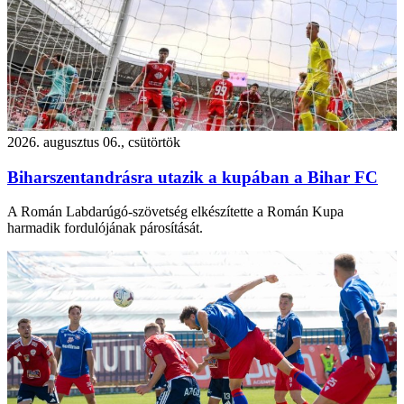
2026. augusztus 06., csütörtök
Biharszentandrásra utazik a kupában a Bihar FC
A Román Labdarúgó-szövetség elkészítette a Román Kupa
harmadik fordulójának párosítását.