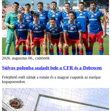
2026. augusztus 06., csütörtök
Súlyos pofonba szaladt bele a CFR és a Debrecen
Felejthető estét zártak a román és a magyar csapatok az európai
kupaporondon.