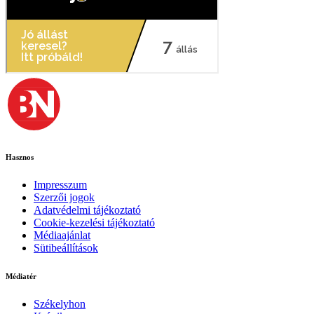
Hasznos
Impresszum
Szerzői jogok
Adatvédelmi tájékoztató
Cookie-kezelési tájékoztató
Médiaajánlat
Sütibeállítások
Médiatér
Székelyhon