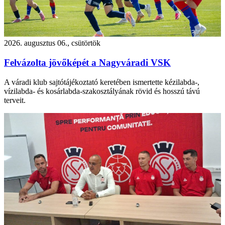
2026. augusztus 06., csütörtök
Felvázolta jövőképét a Nagyváradi VSK
A váradi klub sajtótájékoztató keretében ismertette kézilabda-,
vízilabda- és kosárlabda-szakosztályának rövid és hosszú távú
terveit.