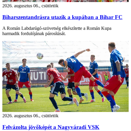
2026. augusztus 06., csütörtök
Biharszentandrásra utazik a kupában a Bihar FC
A Román Labdarúgó-szövetség elkészítette a Román Kupa
harmadik fordulójának párosítását.
2026. augusztus 06., csütörtök
Felvázolta jövőképét a Nagyváradi VSK