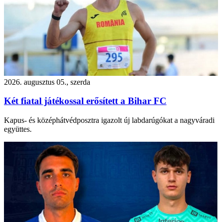
2026. augusztus 05., szerda
Két fiatal játékossal erősített a Bihar FC
Kapus- és középhátvédposztra igazolt új labdarúgókat a nagyváradi
együttes.