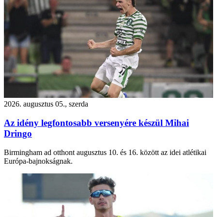
2026. augusztus 05., szerda
Az idény legfontosabb versenyére készül Mihai
Dringo
Birmingham ad otthont augusztus 10. és 16. között az idei atlétikai
Európa-bajnokságnak.