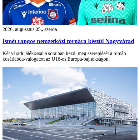
2026. augusztus 05., szerda
Ismét rangos nemzetközi tornára készül Nagyvárad
Két váradi játékossal a soraiban kezdi meg szereplését a román
kosárlabda-válogatott az U16-os Európa-bajnokságon.