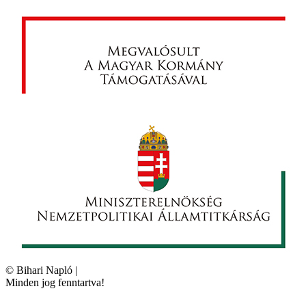
©
Bihari Napló
|
Minden jog fenntartva!