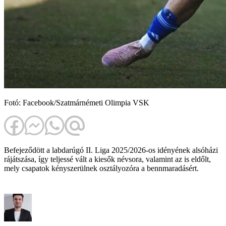
Fotó: Facebook/Szatmárnémeti Olimpia VSK
Befejeződött a labdarúgó II. Liga 2025/2026-os idényének alsóházi
rájátszása, így teljessé vált a kiesők névsora, valamint az is eldőlt,
mely csapatok kényszerülnek osztályozóra a bennmaradásért.