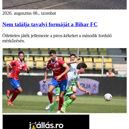
2026. augusztus 08., szombat
Nem találja tavalyi formáját a Bihar FC
Ötlettelen játék jellemezte a piros-kékeket a második forduló
mérkőzésén.