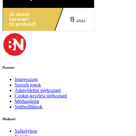
Hasznos
Impresszum
Szerzői jogok
Adatvédelmi tájékoztató
Cookie-kezelési tájékoztató
Médiaajánlat
Sütibeállítások
Médiatér
Székelyhon