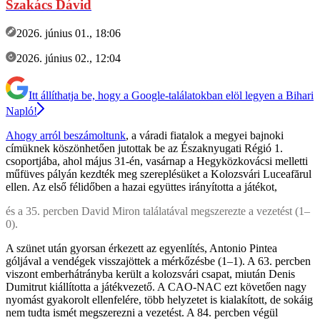
Szakács Dávid
2026. június 01., 18:06
2026. június 02., 12:04
Itt állíthatja be, hogy a Google-találatokban elöl legyen a Bihari
Napló!
Ahogy arról beszámoltunk
, a váradi fiatalok a megyei bajnoki
címüknek köszönhetően jutottak be az Északnyugati Régió 1.
csoportjába, ahol május 31-én, vasárnap a Hegyközkovácsi melletti
műfüves pályán kezdték meg szereplésüket a Kolozsvári Luceafărul
ellen. Az első félidőben a hazai együttes irányította a játékot,
és a 35. percben David Miron találatával megszerezte a vezetést (1–
0).
A szünet után gyorsan érkezett az egyenlítés, Antonio Pintea
góljával a vendégek visszajöttek a mérkőzésbe (1–1). A 63. percben
viszont emberhátrányba került a kolozsvári csapat, miután Denis
Dumitrut kiállította a játékvezető. A CAO-NAC ezt követően nagy
nyomást gyakorolt ellenfelére, több helyzetet is kialakított, de sokáig
nem tudta ismét megszerezni a vezetést. A 84. percben végül