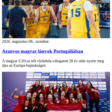
2026. augusztus 08., szombat
Aranyos magyar lányok Portugáliában
A magyar U20-as női vízilabda-válogatott 28 év után nyerte meg
újra az Európa-bajnokságot.