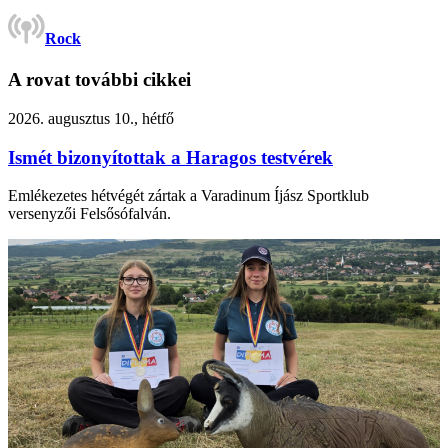
Rock
A rovat további cikkei
2026. augusztus 10., hétfő
Ismét bizonyítottak a Haragos testvérek
Emlékezetes hétvégét zártak a Varadinum Íjász Sportklub
versenyzői Felsősófalván.