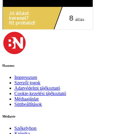
Hasznos
Impresszum
Szerzői jogok
Adatvédelmi tájékoztató
Cookie-kezelési tájékoztató
Médiaajánlat
Sütibeállítások
Médiatér
Székelyhon
Krónika