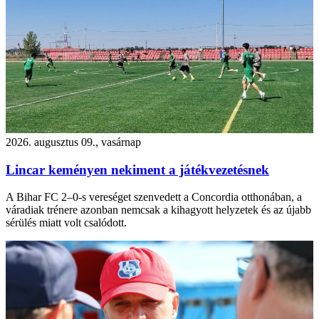
2026. augusztus 09., vasárnap
Lincar keményen nekiment a játékvezetésnek
A Bihar FC 2–0-s vereséget szenvedett a Concordia otthonában, a
váradiak trénere azonban nemcsak a kihagyott helyzetek és az újabb
sérülés miatt volt csalódott.