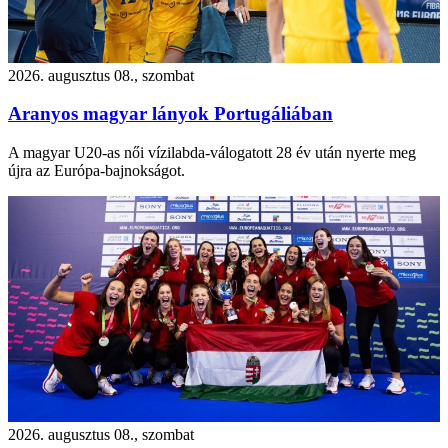
2026. augusztus 08., szombat
Aranyos magyar lányok Portugáliában
A magyar U20-as női vízilabda-válogatott 28 év után nyerte meg
újra az Európa-bajnokságot.
2026. augusztus 08., szombat