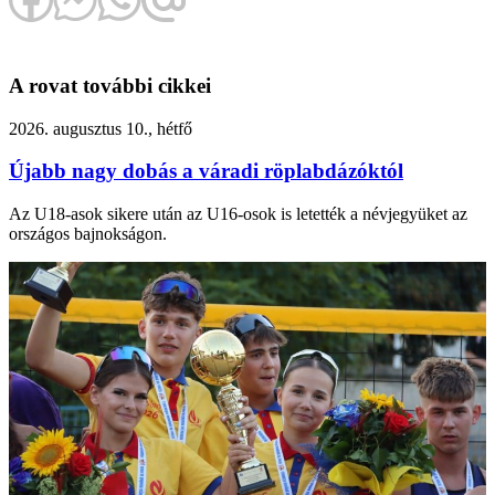
A rovat további cikkei
2026. augusztus 10., hétfő
Újabb nagy dobás a váradi röplabdázóktól
Az U18-asok sikere után az U16-osok is letették a névjegyüket az
országos bajnokságon.