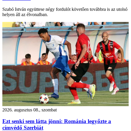
Szabó István együttese négy fordulót követően továbbra is az utolsó
helyen áll az élvonalban.
2026. augusztus 08., szombat
Ezt senki sem látta jönni: Románia legyőzte a
címvédő Szerbiát