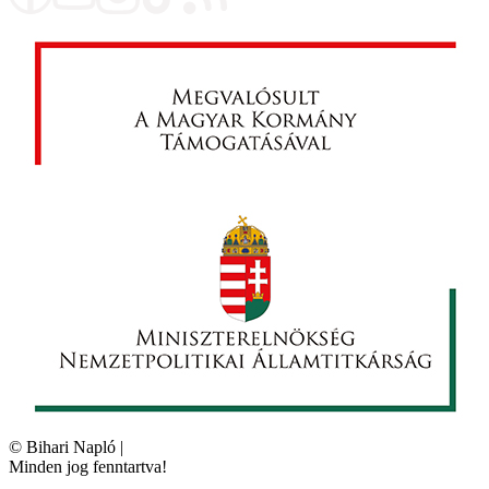
©
Bihari Napló
|
Minden jog fenntartva!