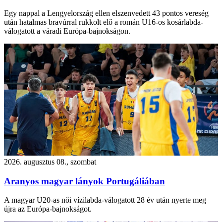
Egy nappal a Lengyelország ellen elszenvedett 43 pontos vereség
után hatalmas bravúrral rukkolt elő a román U16-os kosárlabda-
válogatott a váradi Európa-bajnokságon.
2026. augusztus 08., szombat
Aranyos magyar lányok Portugáliában
A magyar U20-as női vízilabda-válogatott 28 év után nyerte meg
újra az Európa-bajnokságot.