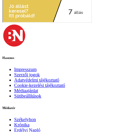
Hasznos
Impresszum
Szerzői jogok
Adatvédelmi tájékoztató
Cookie-kezelési tájékoztató
Médiaajánlat
Sütibeállítások
Médiatér
Székelyhon
Krónika
Erdélyi Napló