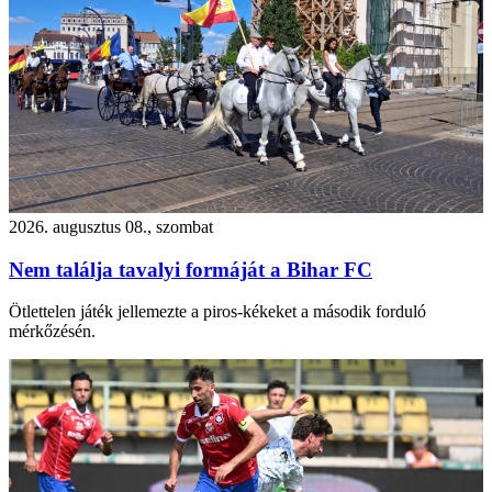
2026. augusztus 08., szombat
Nem találja tavalyi formáját a Bihar FC
Ötlettelen játék jellemezte a piros-kékeket a második forduló
mérkőzésén.