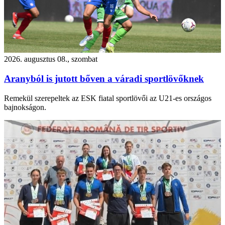
2026. augusztus 08., szombat
Aranyból is jutott bőven a váradi sportlövőknek
Remekül szerepeltek az ESK fiatal sportlövői az U21-es országos
bajnokságon.