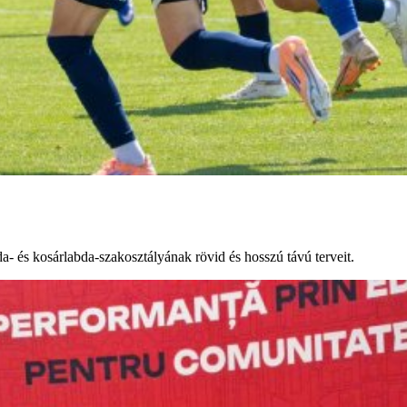
da- és kosárlabda-szakosztályának rövid és hosszú távú terveit.