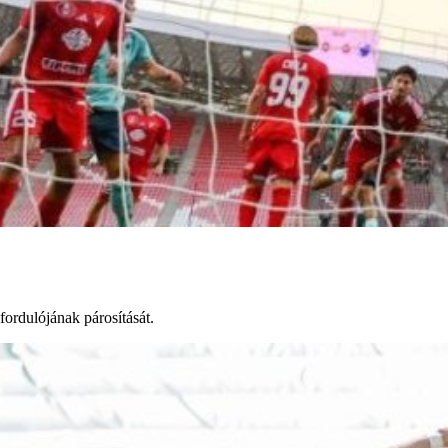
rdulójának párosítását.