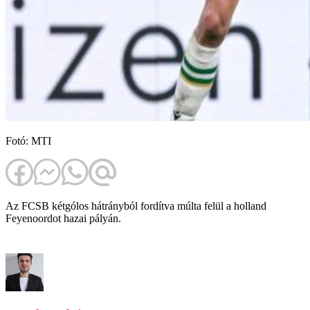
Fotó: MTI
Az FCSB kétgólos hátrányból fordítva múlta felül a holland
Feyenoordot hazai pályán.