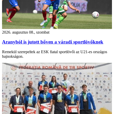
2026. augusztus 08., szombat
Aranyból is jutott bőven a váradi sportlövőknek
Remekül szerepeltek az ESK fiatal sportlövői az U21-es országos
bajnokságon.