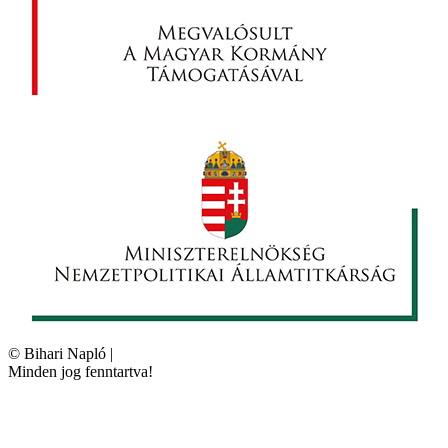
©
Bihari Napló
|
Minden jog fenntartva!