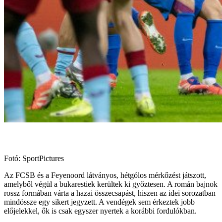
Fotó: SportPictures
Az FCSB és a Feyenoord látványos, hétgólos mérkőzést játszott,
amelyből végül a bukarestiek kerültek ki győztesen. A román bajnok
rossz formában várta a hazai összecsapást, hiszen az idei sorozatban
mindössze egy sikert jegyzett. A vendégek sem érkeztek jobb
előjelekkel, ők is csak egyszer nyertek a korábbi fordulókban.