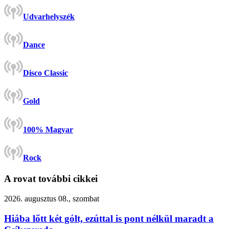
Udvarhelyszék
Dance
Disco Classic
Gold
100% Magyar
Rock
A rovat további cikkei
2026. augusztus 08., szombat
Hiába lőtt két gólt, ezúttal is pont nélkül maradt a