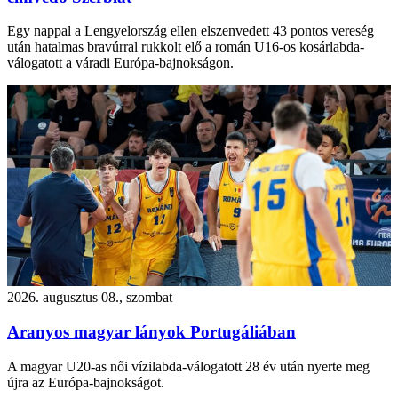
Egy nappal a Lengyelország ellen elszenvedett 43 pontos vereség
után hatalmas bravúrral rukkolt elő a román U16-os kosárlabda-
válogatott a váradi Európa-bajnokságon.
2026. augusztus 08., szombat
Aranyos magyar lányok Portugáliában
A magyar U20-as női vízilabda-válogatott 28 év után nyerte meg
újra az Európa-bajnokságot.