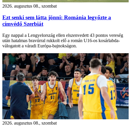
2026. augusztus 08., szombat
Ezt senki sem látta jönni: Románia legyőzte a
címvédő Szerbiát
Egy nappal a Lengyelország ellen elszenvedett 43 pontos vereség
után hatalmas bravúrral rukkolt elő a román U16-os kosárlabda-
válogatott a váradi Európa-bajnokságon.
2026. augusztus 08., szombat