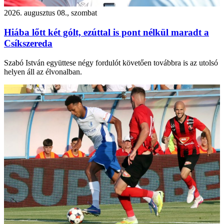
2026. augusztus 08., szombat
Hiába lőtt két gólt, ezúttal is pont nélkül maradt a
Csíkszereda
Szabó István együttese négy fordulót követően továbbra is az utolsó
helyen áll az élvonalban.