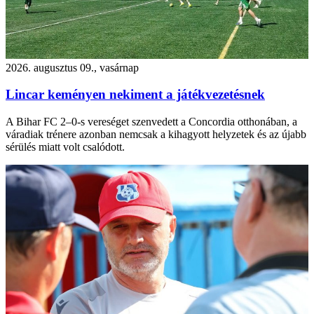
2026. augusztus 09., vasárnap
Lincar keményen nekiment a játékvezetésnek
A Bihar FC 2–0-s vereséget szenvedett a Concordia otthonában, a
váradiak trénere azonban nemcsak a kihagyott helyzetek és az újabb
sérülés miatt volt csalódott.