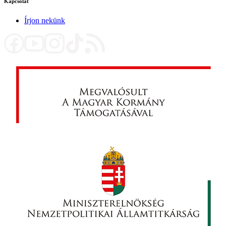
Kapcsolat
Írjon nekünk