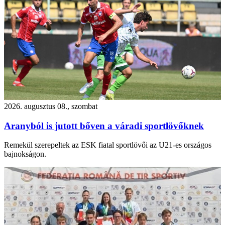
2026. augusztus 08., szombat
Aranyból is jutott bőven a váradi sportlövőknek
Remekül szerepeltek az ESK fiatal sportlövői az U21-es országos
bajnokságon.