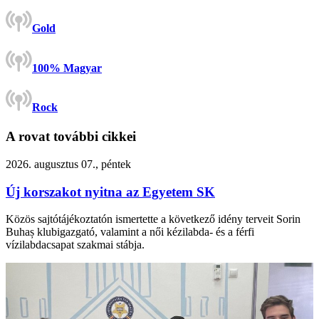
Gold
100% Magyar
Rock
A rovat további cikkei
2026. augusztus 07., péntek
Új korszakot nyitna az Egyetem SK
Közös sajtótájékoztatón ismertette a következő idény terveit Sorin
Buhaș klubigazgató, valamint a női kézilabda- és a férfi
vízilabdacsapat szakmai stábja.