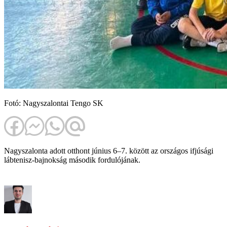
Fotó: Nagyszalontai Tengo SK
Nagyszalonta adott otthont június 6–7. között az országos ifjúsági
lábtenisz-bajnokság második fordulójának.