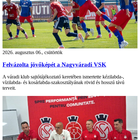
2026. augusztus 06., csütörtök
Felvázolta jövőképét a Nagyváradi VSK
A váradi klub sajtótájékoztató keretében ismertette kézilabda-,
vízilabda- és kosárlabda-szakosztályának rövid és hosszú távú
terveit.