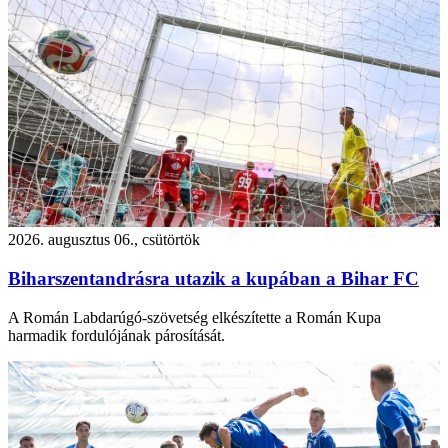
2026. augusztus 06., csütörtök
Biharszentandrásra utazik a kupában a Bihar FC
A Román Labdarúgó-szövetség elkészítette a Román Kupa
harmadik fordulójának párosítását.