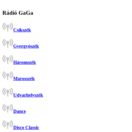
Rádió GaGa
Csíkszék
Gyergyószék
Háromszék
Marosszék
Udvarhelyszék
Dance
Disco Classic