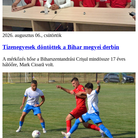
2026. augusztus 06., csütörtök
Tizenegyesek döntöttek a Bihar megyei derbin
A mérkőzés hőse a Biharszentandrási Crișul mindössze 17 éves
hálóőre, Mark Cioară volt.