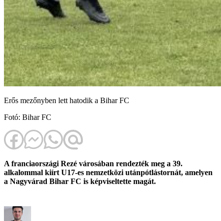
Erős mezőnyben lett hatodik a Bihar FC
Fotó: Bihar FC
A franciaországi Rezé városában rendezték meg a 39.
alkalommal kiírt U17-es nemzetközi utánpótlástornát, amelyen
a Nagyvárad Bihar FC is képviseltette magát.