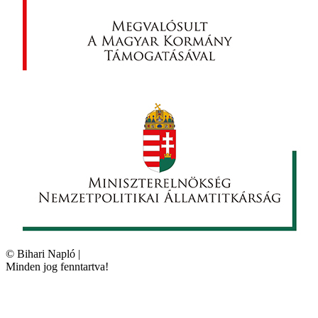
©
Bihari Napló
|
Minden jog fenntartva!