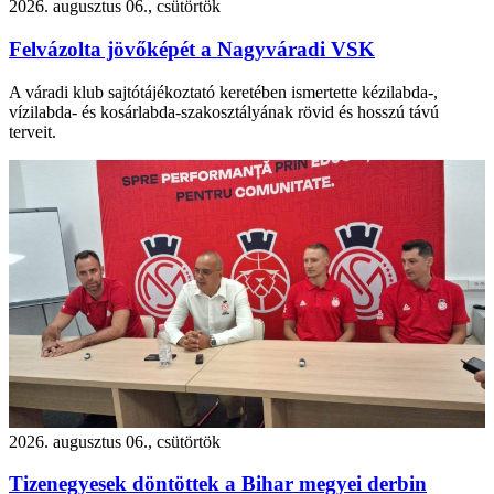
2026. augusztus 06., csütörtök
Felvázolta jövőképét a Nagyváradi VSK
A váradi klub sajtótájékoztató keretében ismertette kézilabda-,
vízilabda- és kosárlabda-szakosztályának rövid és hosszú távú
terveit.
2026. augusztus 06., csütörtök
Tizenegyesek döntöttek a Bihar megyei derbin