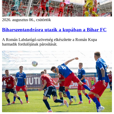
2026. augusztus 06., csütörtök
Biharszentandrásra utazik a kupában a Bihar FC
A Román Labdarúgó-szövetség elkészítette a Román Kupa
harmadik fordulójának párosítását.