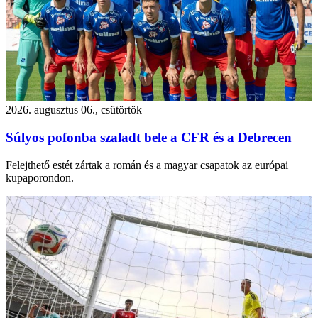
2026. augusztus 06., csütörtök
Súlyos pofonba szaladt bele a CFR és a Debrecen
Felejthető estét zártak a román és a magyar csapatok az európai
kupaporondon.