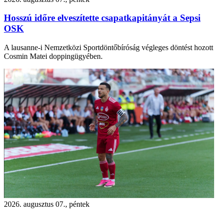
Hosszú időre elveszítette csapatkapitányát a Sepsi
OSK
A lausanne-i Nemzetközi Sportdöntőbíróság végleges döntést hozott
Cosmin Matei doppingügyében.
2026. augusztus 07., péntek