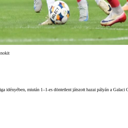
jnokit
 idényében, miután 1–1-es döntetlent játszott hazai pályán a Galaci Oț