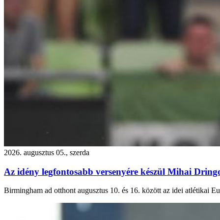
2026. augusztus 05., szerda
Az idény legfontosabb versenyére készül Mihai Dring
Birmingham ad otthont augusztus 10. és 16. között az idei atlétikai 