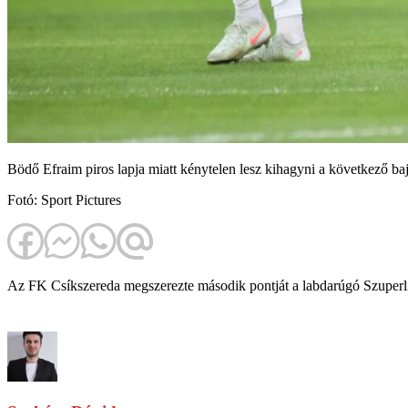
Bödő Efraim piros lapja miatt kénytelen lesz kihagyni a következő ba
Fotó: Sport Pictures
Az FK Csíkszereda megszerezte második pontját a labdarúgó Szuperliga