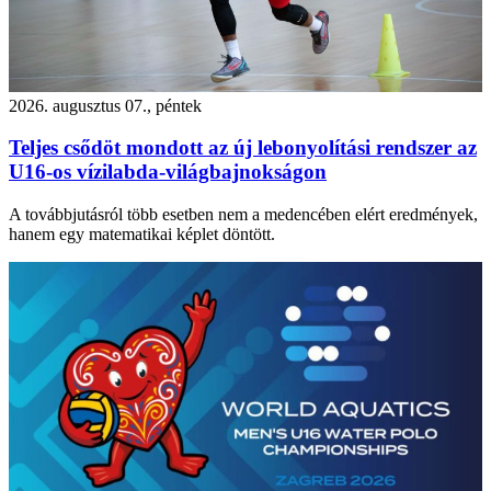
2026. augusztus 07., péntek
Teljes csődöt mondott az új lebonyolítási rendszer az
U16-os vízilabda-világbajnokságon
A továbbjutásról több esetben nem a medencében elért eredmények,
hanem egy matematikai képlet döntött.