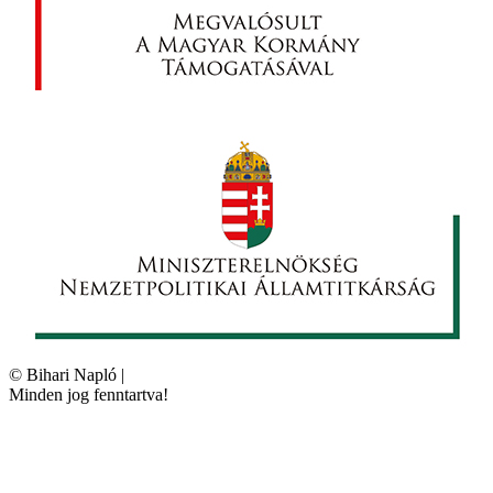
©
Bihari Napló
|
Minden jog fenntartva!