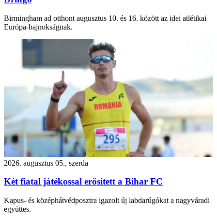
Birmingham ad otthont augusztus 10. és 16. között az idei atlétikai
Európa-bajnokságnak.
2026. augusztus 05., szerda
Két fiatal játékossal erősített a Bihar FC
Kapus- és középhátvédposztra igazolt új labdarúgókat a nagyváradi
együttes.