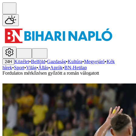
Közélet
•
Belföld
•
Gazdaság
•
Kultúra
•
Megyejáró
•
Kék
24H
hírek
•
Sport
•
Világ
•
Állás
•
Aprók
•
BN-Hetilap
Fordulatos mérkőzésen győzött a román válogatott