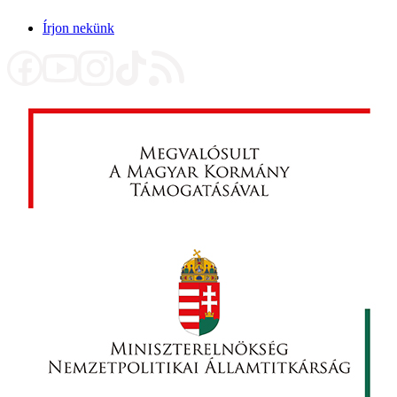
Írjon nekünk