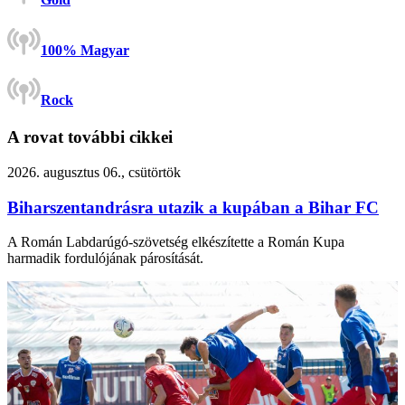
100% Magyar
Rock
A rovat további cikkei
2026. augusztus 06., csütörtök
Biharszentandrásra utazik a kupában a Bihar FC
A Román Labdarúgó-szövetség elkészítette a Román Kupa
harmadik fordulójának párosítását.