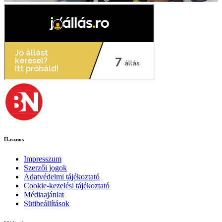
Hasznos
Impresszum
Szerzői jogok
Adatvédelmi tájékoztató
Cookie-kezelési tájékoztató
Médiaajánlat
Sütibeállítások