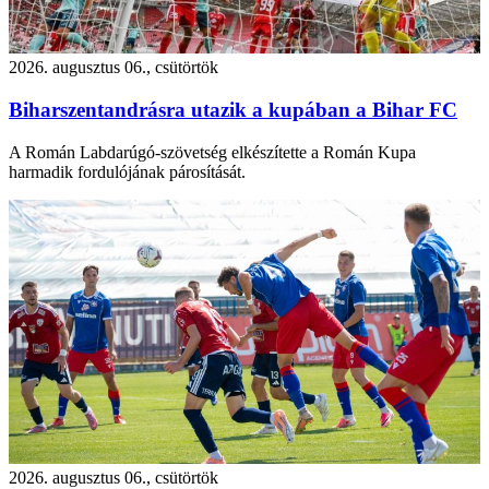
2026. augusztus 06., csütörtök
Biharszentandrásra utazik a kupában a Bihar FC
A Román Labdarúgó-szövetség elkészítette a Román Kupa
harmadik fordulójának párosítását.
2026. augusztus 06., csütörtök