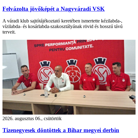
Felvázolta jövőképét a Nagyváradi VSK
A váradi klub sajtótájékoztató keretében ismertette kézilabda-,
vízilabda- és kosárlabda-szakosztályának rövid és hosszú távú
terveit.
2026. augusztus 06., csütörtök
Tizenegyesek döntöttek a Bihar megyei derbin