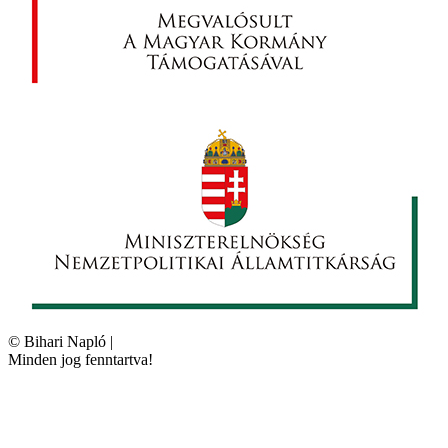
©
Bihari Napló
|
Minden jog fenntartva!