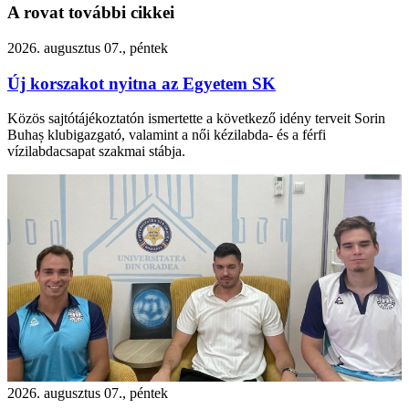
A rovat további cikkei
2026. augusztus 07., péntek
Új korszakot nyitna az Egyetem SK
Közös sajtótájékoztatón ismertette a következő idény terveit Sorin
Buhaș klubigazgató, valamint a női kézilabda- és a férfi
vízilabdacsapat szakmai stábja.
2026. augusztus 07., péntek