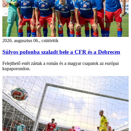
2026. augusztus 06., csütörtök
Súlyos pofonba szaladt bele a CFR és a Debrecen
Felejthető estét zártak a román és a magyar csapatok az európai
kupaporondon.