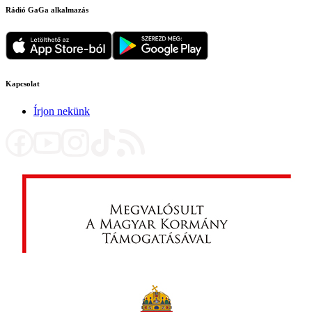
Rádió GaGa alkalmazás
Kapcsolat
Írjon nekünk