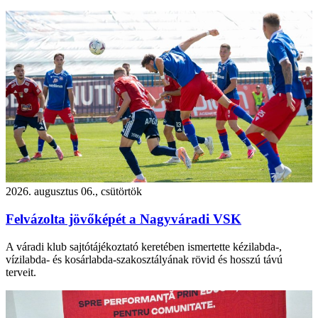
2026. augusztus 06., csütörtök
Felvázolta jövőképét a Nagyváradi VSK
A váradi klub sajtótájékoztató keretében ismertette kézilabda-,
vízilabda- és kosárlabda-szakosztályának rövid és hosszú távú
terveit.