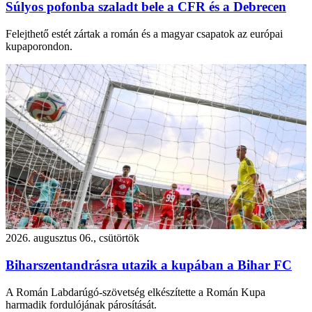
Súlyos pofonba szaladt bele a CFR és a Debrecen
Felejthető estét zártak a román és a magyar csapatok az európai
kupaporondon.
2026. augusztus 06., csütörtök
Biharszentandrásra utazik a kupában a Bihar FC
A Román Labdarúgó-szövetség elkészítette a Román Kupa
harmadik fordulójának párosítását.