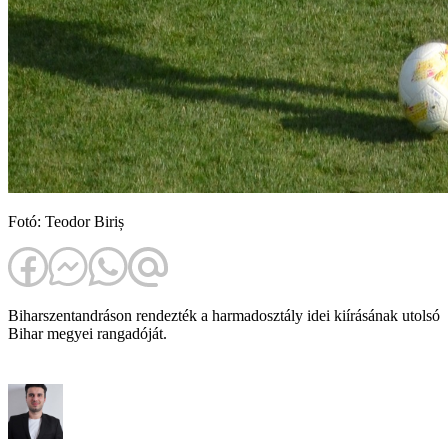
Fotó: Teodor Biriș
Biharszentandráson rendezték a harmadosztály idei kiírásának utolsó
Bihar megyei rangadóját.