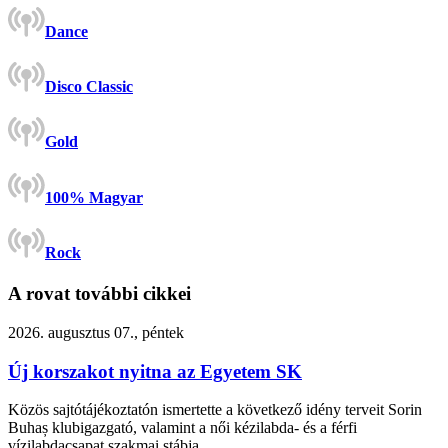
Dance
Disco Classic
Gold
100% Magyar
Rock
A rovat további cikkei
2026. augusztus 07., péntek
Új korszakot nyitna az Egyetem SK
Közös sajtótájékoztatón ismertette a következő idény terveit Sorin
Buhaș klubigazgató, valamint a női kézilabda- és a férfi
vízilabdacsapat szakmai stábja.