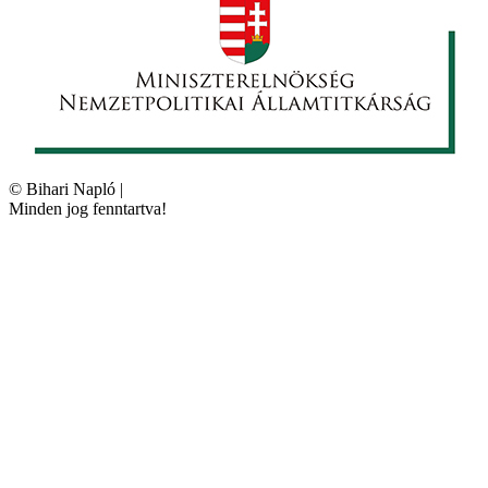
©
Bihari Napló
|
Minden jog fenntartva!