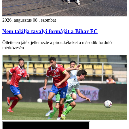
2026. augusztus 08., szombat
Nem találja tavalyi formáját a Bihar FC
Ötlettelen játék jellemezte a piros-kékeket a második forduló
mérkőzésén.