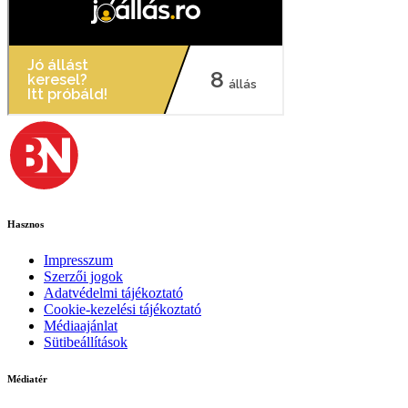
Hasznos
Impresszum
Szerzői jogok
Adatvédelmi tájékoztató
Cookie-kezelési tájékoztató
Médiaajánlat
Sütibeállítások
Médiatér