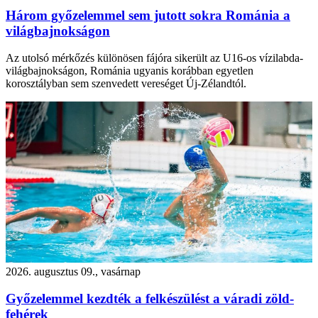
Három győzelemmel sem jutott sokra Románia a
világbajnokságon
Az utolsó mérkőzés különösen fájóra sikerült az U16-os vízilabda-
világbajnokságon, Románia ugyanis korábban egyetlen
korosztályban sem szenvedett vereséget Új-Zélandtól.
2026. augusztus 09., vasárnap
Győzelemmel kezdték a felkészülést a váradi zöld-
fehérek