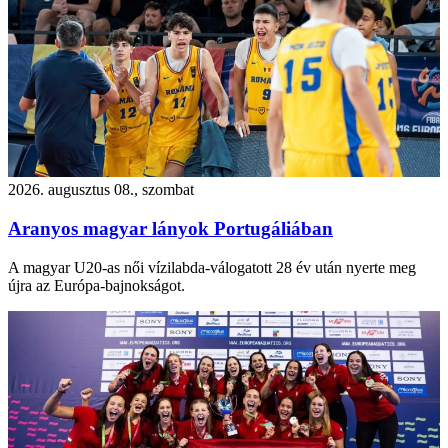
2026. augusztus 08., szombat
Aranyos magyar lányok Portugáliában
A magyar U20-as női vízilabda-válogatott 28 év után nyerte meg
újra az Európa-bajnokságot.