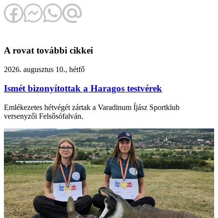
A rovat további cikkei
2026. augusztus 10., hétfő
Ismét bizonyítottak a Haragos testvérek
Emlékezetes hétvégét zártak a Varadinum Íjász Sportklub
versenyzői Felsősófalván.