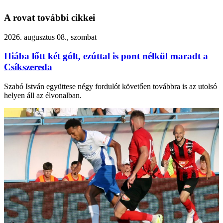
A rovat további cikkei
2026. augusztus 08., szombat
Hiába lőtt két gólt, ezúttal is pont nélkül maradt a
Csíkszereda
Szabó István együttese négy fordulót követően továbbra is az utolsó
helyen áll az élvonalban.