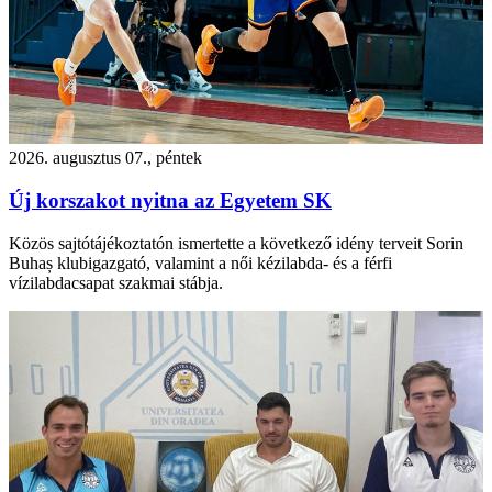
2026. augusztus 07., péntek
Új korszakot nyitna az Egyetem SK
Közös sajtótájékoztatón ismertette a következő idény terveit Sorin
Buhaș klubigazgató, valamint a női kézilabda- és a férfi
vízilabdacsapat szakmai stábja.