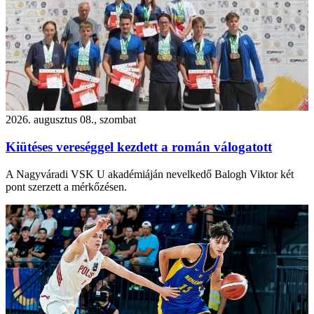
2026. augusztus 08., szombat
Kiütéses vereséggel kezdett a román válogatott
A Nagyváradi VSK U akadémiáján nevelkedő Balogh Viktor két
pont szerzett a mérkőzésen.