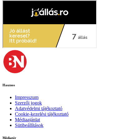
Hasznos
Impresszum
Szerzői jogok
Adatvédelmi tájékoztató
Cookie-kezelési tájékoztató
Médiaajánlat
Sütibeállítások
Médiatér