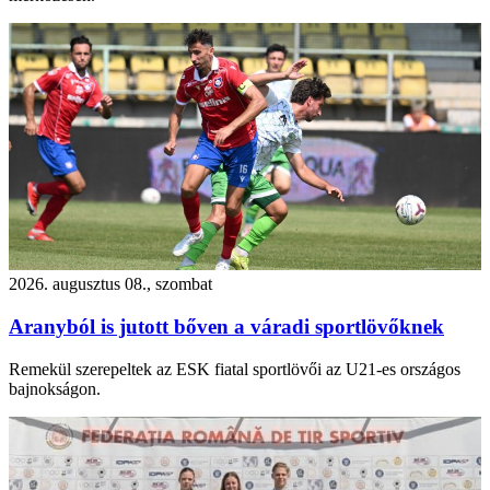
2026. augusztus 08., szombat
Aranyból is jutott bőven a váradi sportlövőknek
Remekül szerepeltek az ESK fiatal sportlövői az U21-es országos
bajnokságon.