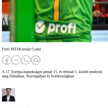
Fotó: MTI/Krizsán Csaba
A 17. Európa-bajnokságot január 15. és február 1. között rendezik
meg Dániában, Norvégiában és Svédországban.