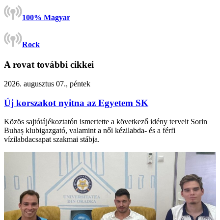
100% Magyar
Rock
A rovat további cikkei
2026. augusztus 07., péntek
Új korszakot nyitna az Egyetem SK
Közös sajtótájékoztatón ismertette a következő idény terveit Sorin
Buhaș klubigazgató, valamint a női kézilabda- és a férfi
vízilabdacsapat szakmai stábja.