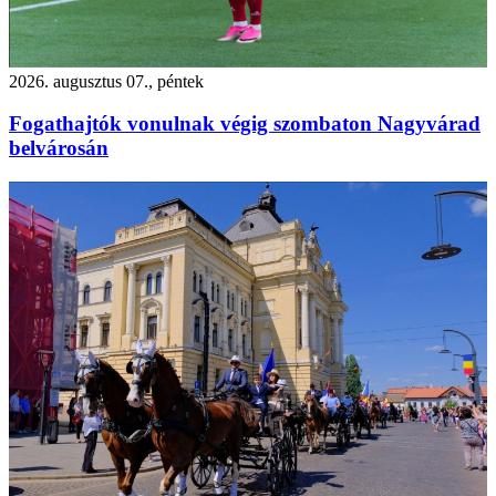
2026. augusztus 07., péntek
Fogathajtók vonulnak végig szombaton Nagyvárad
belvárosán