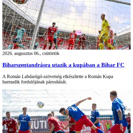
2026. augusztus 06., csütörtök
Biharszentandrásra utazik a kupában a Bihar FC
A Román Labdarúgó-szövetség elkészítette a Román Kupa
harmadik fordulójának párosítását.