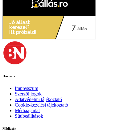
Hasznos
Impresszum
Szerzői jogok
Adatvédelmi tájékoztató
Cookie-kezelési tájékoztató
Médiaajánlat
Sütibeállítások
Médiatér