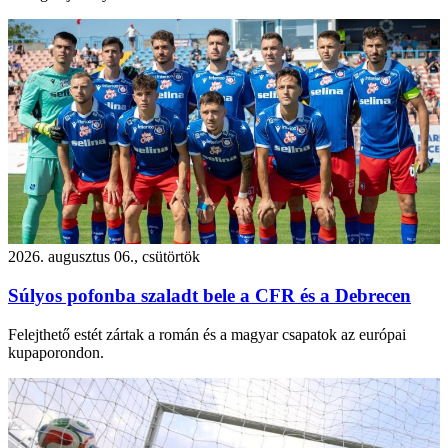
2026. augusztus 06., csütörtök
Súlyos pofonba szaladt bele a CFR és a Debrecen
Felejthető estét zártak a román és a magyar csapatok az európai
kupaporondon.