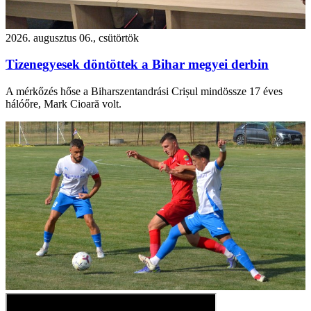
2026. augusztus 06., csütörtök
Tizenegyesek döntöttek a Bihar megyei derbin
A mérkőzés hőse a Biharszentandrási Crișul mindössze 17 éves
hálóőre, Mark Cioară volt.