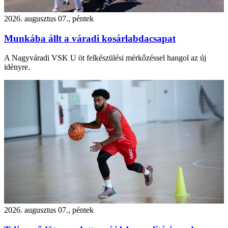
2026. augusztus 07., péntek
Munkába állt a váradi kosárlabdacsapat
A Nagyváradi VSK U öt felkészülési mérkőzéssel hangol az új
idényre.
2026. augusztus 07., péntek