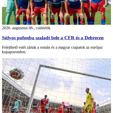
2026. augusztus 06., csütörtök
Súlyos pofonba szaladt bele a CFR és a Debrecen
Felejthető estét zártak a román és a magyar csapatok az európai
kupaporondon.