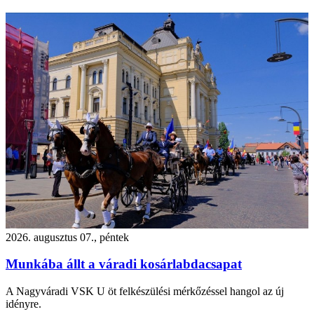
2026. augusztus 07., péntek
Munkába állt a váradi kosárlabdacsapat
A Nagyváradi VSK U öt felkészülési mérkőzéssel hangol az új
idényre.