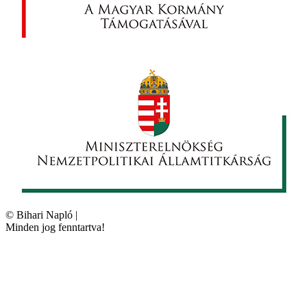
©
Bihari Napló
|
Minden jog fenntartva!