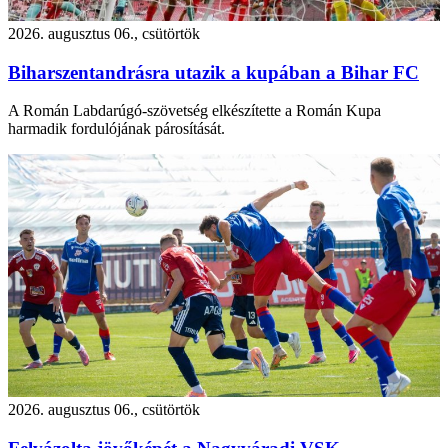
2026. augusztus 06., csütörtök
Biharszentandrásra utazik a kupában a Bihar FC
A Román Labdarúgó-szövetség elkészítette a Román Kupa
harmadik fordulójának párosítását.
2026. augusztus 06., csütörtök