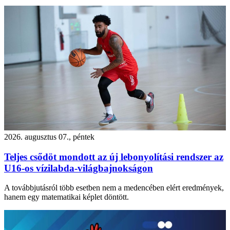
2026. augusztus 07., péntek
Teljes csődöt mondott az új lebonyolítási rendszer az
U16-os vízilabda-világbajnokságon
A továbbjutásról több esetben nem a medencében elért eredmények,
hanem egy matematikai képlet döntött.