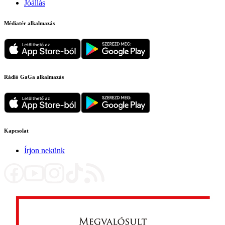
Jóállás
Médiatér alkalmazás
Rádió GaGa alkalmazás
Kapcsolat
Írjon nekünk