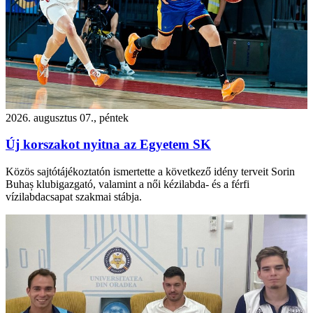
2026. augusztus 07., péntek
Új korszakot nyitna az Egyetem SK
Közös sajtótájékoztatón ismertette a következő idény terveit Sorin
Buhaș klubigazgató, valamint a női kézilabda- és a férfi
vízilabdacsapat szakmai stábja.