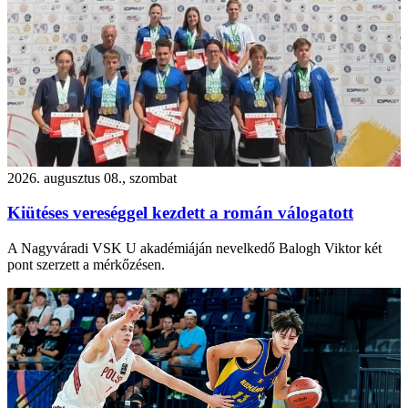
2026. augusztus 08., szombat
Kiütéses vereséggel kezdett a román válogatott
A Nagyváradi VSK U akadémiáján nevelkedő Balogh Viktor két
pont szerzett a mérkőzésen.