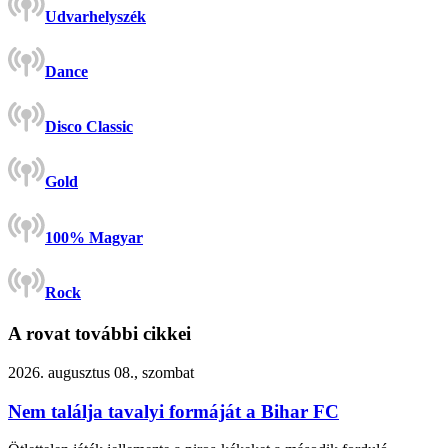
Udvarhelyszék
Dance
Disco Classic
Gold
100% Magyar
Rock
A rovat további cikkei
2026. augusztus 08., szombat
Nem találja tavalyi formáját a Bihar FC