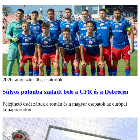
2026. augusztus 06., csütörtök
Súlyos pofonba szaladt bele a CFR és a Debrecen
Felejthető estét zártak a román és a magyar csapatok az európai
kupaporondon.