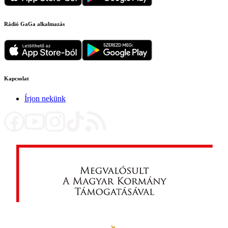
Rádió GaGa alkalmazás
Kapcsolat
Írjon nekünk