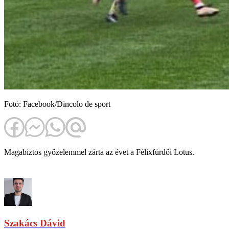
Fotó: Facebook/Dincolo de sport
Magabiztos győzelemmel zárta az évet a Félixfürdői Lotus.
Szakács Dávid