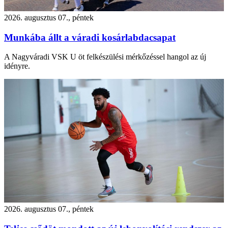
2026. augusztus 07., péntek
Munkába állt a váradi kosárlabdacsapat
A Nagyváradi VSK U öt felkészülési mérkőzéssel hangol az új
idényre.
2026. augusztus 07., péntek