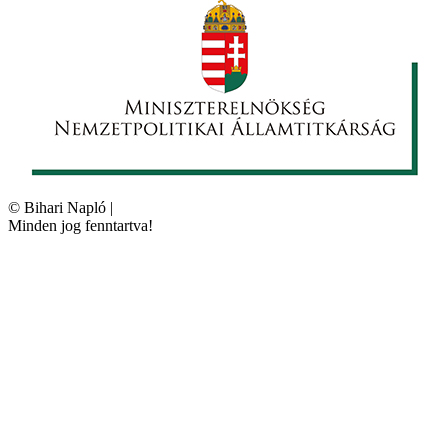
©
Bihari Napló
|
Minden jog fenntartva!